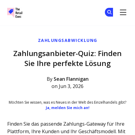
The Retail Exec
Tr
Tr
Skip to main content
ZAHLUNGSABWICKLUNG
Zahlungsanbieter-Quiz: Finden
Sie Ihre perfekte Lösung
By
Sean Flannigan
on Jun 3, 2026
Möchten Sie wissen, was es Neues in der Welt des Einzelhandels gibt?
Ja, melden Sie mich an!
Finden Sie das passende Zahlungs-Gateway für Ihre
Plattform, Ihre Kunden und Ihr Geschäftsmodell. Mit