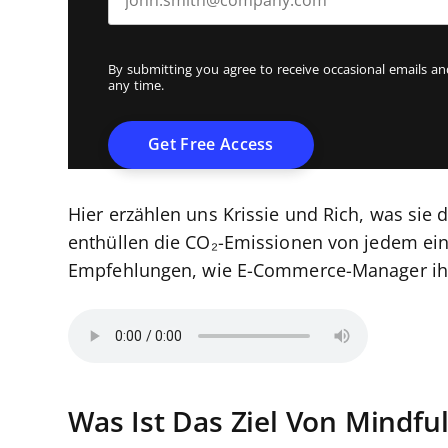
By submitting you agree to receive occasional emails 
any time.
Hier erzählen uns Krissie und Rich, was sie 
enthüllen die CO₂-Emissionen von jedem ei
Empfehlungen, wie E-Commerce-Manager ihr
Was Ist Das Ziel Von Mindf