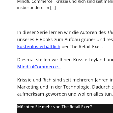
MindfulCommerce. Krissie und Rich sind seit mehr
insbesondere im […]
In dieser Serie lernen wir die Autoren des
Th
unseres E-Books zum Aufbau grüner und re
kostenlos erhältlich
bei The Retail Exec.
Diesmal stellen wir Ihnen Krissie Leyland u
MindfulCommerce.
Krissie und Rich sind seit mehreren Jahren 
Marketing und in der Technologie. Dadurch
aufmerksam geworden und wollen alles tun,
Möchten Sie mehr von The Retail Exec?