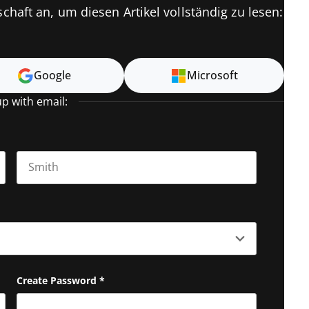
chaft an, um diesen Artikel vollständig zu lesen:
Google
Microsoft
up with email:
Last name
Create Password
*