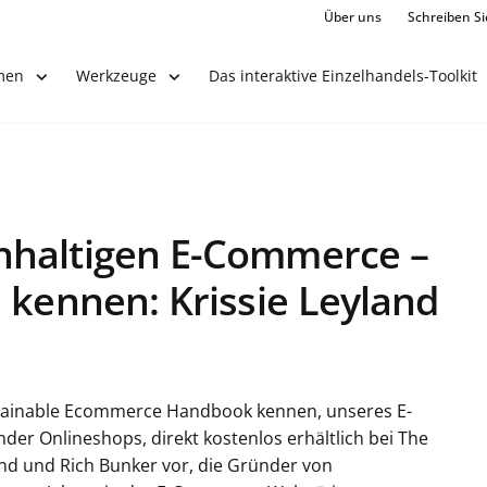
Über uns
Schreiben Si
Das interaktive Einzelhandels-Toolkit
men
Werkzeuge
hhaltigen E-Commerce –
 kennen: Krissie Leyland
ustainable Ecommerce Handbook kennen, unseres E-
r Onlineshops, direkt kostenlos erhältlich bei The
land und Rich Bunker vor, die Gründer von