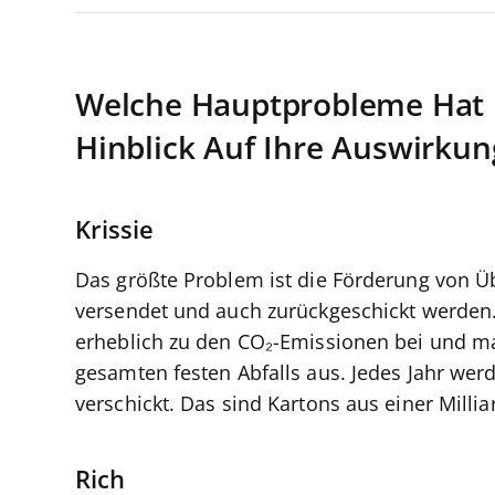
Welche Hauptprobleme Hat
Hinblick Auf Ihre Auswirku
Krissie
Das größte Problem ist die Förderung von Ü
versendet und auch zurückgeschickt werde
erheblich zu den CO₂-Emissionen bei und ma
gesamten festen Abfalls aus. Jedes Jahr wer
verschickt. Das sind Kartons aus einer Mill
Rich