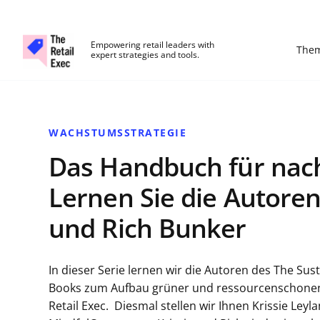
The Retail Exec
Empowering retail leaders with
The
expert strategies and tools.
Skip to main content
WACHSTUMSSTRATEGIE
Das Handbuch für nac
Lernen Sie die Autoren
und Rich Bunker
In dieser Serie lernen wir die Autoren des The S
Books zum Aufbau grüner und ressourcenschonende
Retail Exec. Diesmal stellen wir Ihnen Krissie Ley