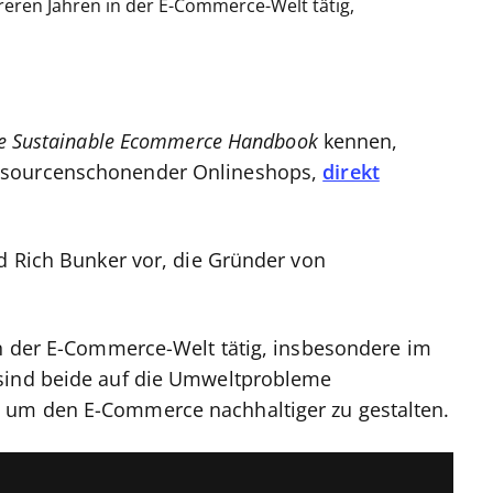
eren Jahren in der E-Commerce-Welt tätig,
e Sustainable Ecommerce Handbook
kennen,
ssourcenschonender Onlineshops,
direkt
nd Rich Bunker vor, die Gründer von
in der E-Commerce-Welt tätig, insbesondere im
 sind beide auf die Umweltprobleme
 um den E-Commerce nachhaltiger zu gestalten.