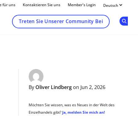
e für uns
Kontaktieren Sie uns
Member's Login
Treten Sie Unserer Community Bei
Op
By
Oliver Lindberg
on Jun 2, 2026
Möchten Sie wissen, was es Neues in der Welt des
Einzelhandels gibt?
Ja, melden Sie mich an!