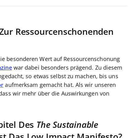
e Zur Ressourcenschonenden
ie besonderen Wert auf Ressourcenschonung
azine
war dabei besonders prägend. Zu diesem
hgedacht, so etwas selbst zu machen, bis uns
or
aufmerksam gemacht hat. Als wir unseren
 dass wir mehr über die Auswirkungen von
pitel Des
The Sustainable
Ist Das Low Impact Manifesto?