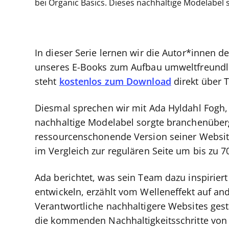
bei Organic Basics. Dieses nachhaltige Modelabel 
In dieser Serie lernen wir die Autor*innen d
unseres E-Books zum Aufbau umweltfreundli
steht
kostenlos zum Download
direkt über T
Diesmal sprechen wir mit Ada Hyldahl Fogh,
nachhaltige Modelabel sorgte branchenüberg
ressourcenschonende Version seiner Websit
im Vergleich zur regulären Seite um bis zu 
Ada berichtet, was sein Team dazu inspirier
entwickeln, erzählt vom Welleneffekt auf a
Verantwortliche nachhaltigere Websites gest
die kommenden Nachhaltigkeitsschritte von 