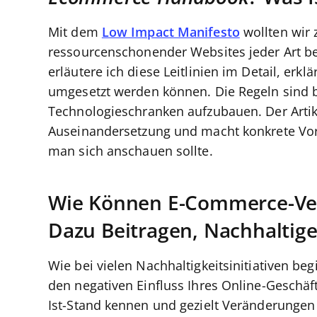
Mit dem
Low Impact Manifesto
wollten wir 
ressourcenschonender Websites jeder Art b
erläutere ich diese Leitlinien im Detail, erk
umgesetzt werden können. Die Regeln sind b
Technologieschranken aufzubauen. Der Artike
Auseinandersetzung und macht konkrete Vor
man sich anschauen sollte.
Wie Können E-Commerce-Ver
Dazu Beitragen, Nachhaltige
Wie bei vielen Nachhaltigkeitsinitiativen beg
den negativen Einfluss Ihres Online-Geschäft
Ist-Stand kennen und gezielt Veränderunge