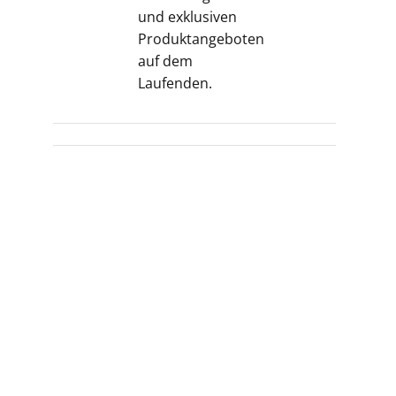
und exklusiven
Produktangeboten
auf dem
Laufenden.