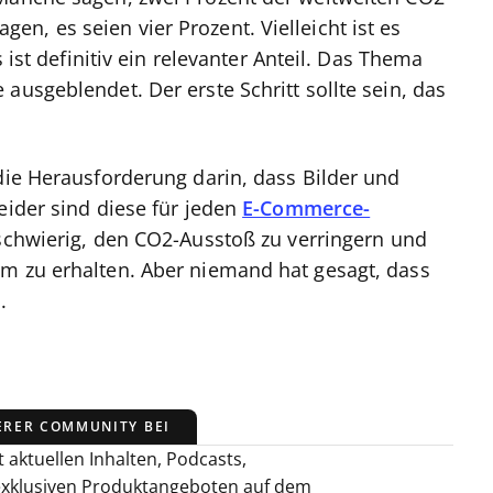
n, es seien vier Prozent. Vielleicht ist es
s ist definitiv ein relevanter Anteil. Das Thema
ausgeblendet. Der erste Schritt sollte sein, das
 die Herausforderung darin, dass Bilder und
eider sind diese für jeden
E-Commerce-
 schwierig, den CO2-Ausstoß zu verringern und
em zu erhalten. Aber niemand hat gesagt, dass
.
ERER COMMUNITY BEI
 aktuellen Inhalten, Podcasts,
exklusiven Produktangeboten auf dem