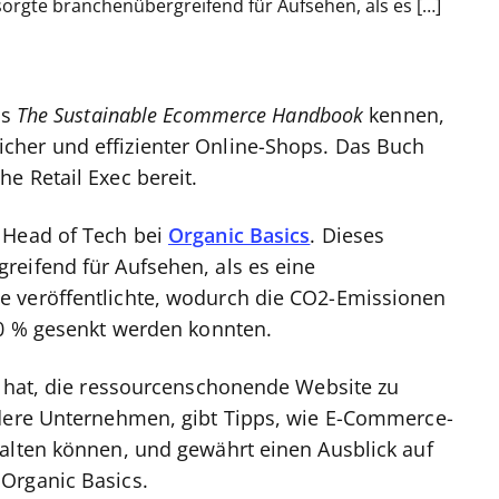
sorgte branchenübergreifend für Aufsehen, als es […]
es
The Sustainable Ecommerce Handbook
kennen,
cher und effizienter Online-Shops. Das Buch
he Retail Exec bereit.
 Head of Tech bei
Organic Basics
. Dieses
reifend für Aufsehen, als es eine
e veröffentlichte, wodurch die CO2-Emissionen
70 % gesenkt werden konnten.
t hat, die ressourcenschonende Website zu
ndere Unternehmen, gibt Tipps, wie E-Commerce-
alten können, und gewährt einen Ausblick auf
Organic Basics.