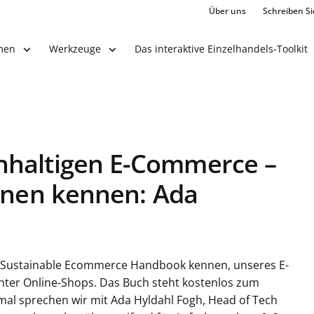
Über uns
Schreiben Si
Das interaktive Einzelhandels-Toolkit
men
Werkzeuge
hhaltigen E-Commerce –
innen kennen: Ada
The Sustainable Ecommerce Handbook kennen, unseres E-
nter Online-Shops. Das Buch steht kostenlos zum
smal sprechen wir mit Ada Hyldahl Fogh, Head of Tech