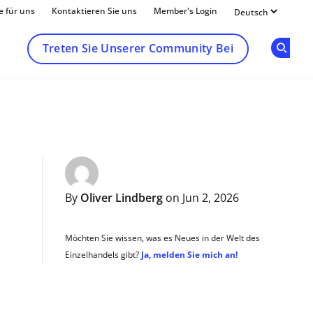
e für uns
Kontaktieren Sie uns
Member's Login
Treten Sie Unserer Community Bei
Op
By
Oliver Lindberg
on Jun 2, 2026
Möchten Sie wissen, was es Neues in der Welt des
Einzelhandels gibt?
Ja, melden Sie mich an!