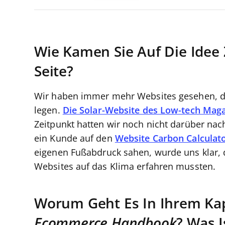
Wie Kamen Sie Auf Die Ide
Seite?
Wir haben immer mehr Websites gesehen, d
legen.
Die Solar-Website des Low-tech Mag
Zeitpunkt hatten wir noch nicht darüber nac
ein Kunde auf den
Website Carbon Calculat
eigenen Fußabdruck sahen, wurde uns klar,
Websites auf das Klima erfahren mussten.
Worum Geht Es In Ihrem Ka
Ecommerce Handbook
? Was 