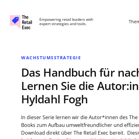
The Retail Exec
Empowering retail leaders with
The
expert strategies and tools.
Skip to main content
WACHSTUMSSTRATEGIE
Das Handbuch für nac
Lernen Sie die Autor:
Hyldahl Fogh
In dieser Serie lernen wir die Autor*innen des 
Books zum Aufbau umweltfreundlicher und effizie
Download direkt über The Retail Exec bereit. Die