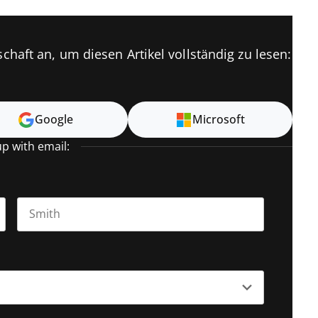
chaft an, um diesen Artikel vollständig zu lesen:
Google
Microsoft
up with email:
Last name