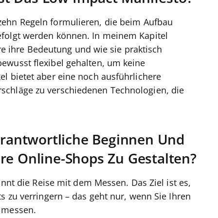
zehn Regeln formulieren, die beim Aufbau
efolgt werden können. In meinem Kapitel
läre ihre Bedeutung und wie sie praktisch
ewusst flexibel gehalten, um keine
l bietet aber eine noch ausführlichere
schläge zu verschiedenen Technologien, die
antwortliche Beginnen Und
re Online-Shops Zu Gestalten?
innt die Reise mit dem Messen. Das Ziel ist es,
s zu verringern – das geht nur, wenn Sie Ihren
n messen.