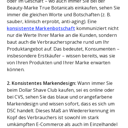
oder im Geschäft – wo auch immer Sie bei der
Beauty-Marke True Botanicals einkaufen, sehen Sie
immer die gleichen Worte und Botschaften (z. B.
sauber, klinisch erprobt, anti-aging). Eine
konsistente Markenbotschaft
kommuniziert nicht
nur die Werte Ihrer Marke an die Kunden, sondern
baut auch die Verbrauchersprache rund um Ihr
Produktangebot auf. Das bedeutet, Konsumenten –
insbesondere Erstkäufer – wissen bereits, was sie
von Ihren Produkten und Ihrer Marke erwarten
können.
2. Konsistentes Markendesign:
Wann immer Sie
beim Dollar Shave Club kaufen, sei es online oder
bei CVS, sehen Sie das blaue und orangefarbene
Markendesign und wissen sofort, dass es sich um
DSC handelt. Dieses Maß an Wiedererkennung im
Kopf des Verbrauchers ist sowohl im stark
umkämpften E-Commerce als auch im Einzelhandel