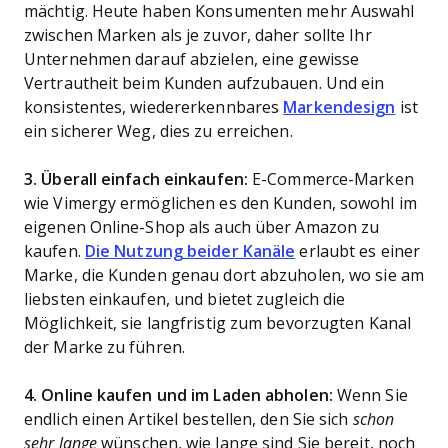
mächtig. Heute haben Konsumenten mehr Auswahl
zwischen Marken als je zuvor, daher sollte Ihr
Unternehmen darauf abzielen, eine gewisse
Vertrautheit beim Kunden aufzubauen. Und ein
konsistentes, wiedererkennbares
Markendesign
ist
ein sicherer Weg, dies zu erreichen.
3. Überall einfach einkaufen:
E-Commerce-Marken
wie Vimergy ermöglichen es den Kunden, sowohl im
eigenen Online-Shop als auch über Amazon zu
kaufen.
Die Nutzung beider Kanäle
erlaubt es einer
Marke, die Kunden genau dort abzuholen, wo sie am
liebsten einkaufen, und bietet zugleich die
Möglichkeit, sie langfristig zum bevorzugten Kanal
der Marke zu führen.
4. Online kaufen und im Laden abholen:
Wenn Sie
endlich einen Artikel bestellen, den Sie sich
schon
sehr lange
wünschen, wie lange sind Sie bereit, noch