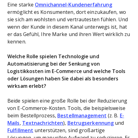
Eine starke
Omnichannel-Kundenerfahrung
ermöglicht es Konsumenten, dort einzukaufen, wo
sie sich am wohlsten und vertrautesten fühlen. Und
wenn der Kunde in diesem Kanal unterwegs ist, hat
er das Gefühl, Ihre Marke und ihren Wert wirklich zu
kennen.
Welche Rolle spielen Technologie und
Automatisierung bei der Senkung von
Logistikkosten im E-Commerce und welche Tools
oder Lösungen haben Sie dabei als besonders
wirksam erlebt?
Beide spielen eine große Rolle bei der Reduzierung
von E-Commerce-Kosten. Tools, die beispielsweise
beim Bestellprozess,
Bestellmanagement
(z. B.
E-
Mails
,
Textnachrichten
),
Betrugserkennung
und
Fulfillment
unterstützen, sind großartige
Lösungen, um manuellen Aufwand zu reduzieren. Es