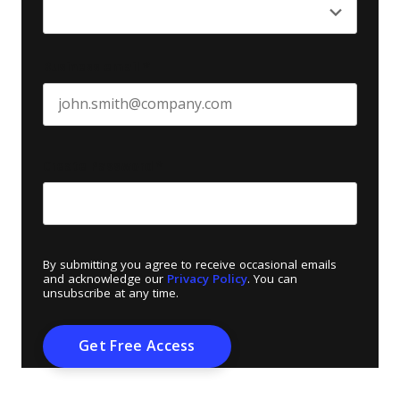
Business email
*
Create Password
*
By submitting you agree to receive occasional emails
and acknowledge our
Privacy Policy
. You can
unsubscribe at any time.