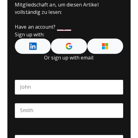
Mitgliedschaft an, um diesen Artikel
vollständig zu lesen:
Have an account?
Log In
Sign up with:
Or sign up with email:
Name
*
First name
Last name
Seniority
*