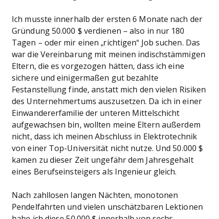
Ich musste innerhalb der ersten 6 Monate nach der
Gründung 50.000 $ verdienen – also in nur 180
Tagen – oder mir einen „richtigen“ Job suchen. Das
war die Vereinbarung mit meinen indischstämmigen
Eltern, die es vorgezogen hätten, dass ich eine
sichere und einigermaßen gut bezahlte
Festanstellung finde, anstatt mich den vielen Risiken
des Unternehmertums auszusetzen. Da ich in einer
Einwandererfamilie der unteren Mittelschicht
aufgewachsen bin, wollten meine Eltern außerdem
nicht, dass ich meinen Abschluss in Elektrotechnik
von einer Top-Universität nicht nutze. Und 50.000 $
kamen zu dieser Zeit ungefähr dem Jahresgehalt
eines Berufseinsteigers als Ingenieur gleich.
Nach zahllosen langen Nächten, monotonen
Pendelfahrten und vielen unschätzbaren Lektionen
habe ich diese 50.000 $ innerhalb von sechs