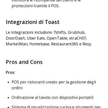
monitora le ricompense dei clienti e le
promozioni tramite il POS.
Integrazioni di Toast
Le integrazioni includono 7shifts, Grubhub,
DoorDash, Uber Eats, OpenTable, xtraCHEF,
MarketMan, Homebase, Restaurant365 e Resy.
Pros and Cons
Pros:
POS per ristoranti creato per la gestione degli
ordini
Ordinazione al tavolo con dispositivi portatili
Sistema di visualizzazione cucina e strumenti per