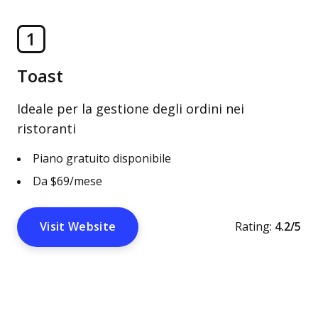
1
Toast
Ideale per la gestione degli ordini nei
ristoranti
Piano gratuito disponibile
Da $69/mese
Visit Website
Rating:
4.2/5