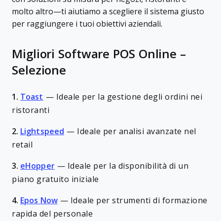
molto altro—ti aiutiamo a scegliere il sistema giusto
per raggiungere i tuoi obiettivi aziendali.
Migliori Software POS Online –
Selezione
1.
Toast
—
Ideale per la gestione degli ordini nei
ristoranti
2.
Lightspeed
—
Ideale per analisi avanzate nel
retail
3.
eHopper
—
Ideale per la disponibilità di un
piano gratuito iniziale
4.
Epos Now
—
Ideale per strumenti di formazione
rapida del personale