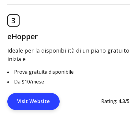
3
eHopper
Ideale per la disponibilità di un piano gratuito
iniziale
Prova gratuita disponibile
Da $10/mese
Visit Website
Rating:
4.3/5