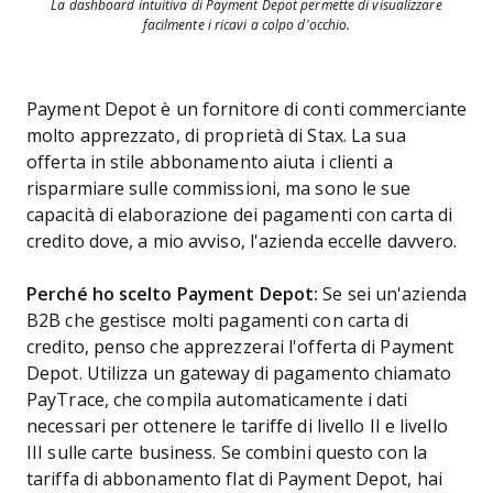
La dashboard intuitiva di Payment Depot permette di visualizzare
facilmente i ricavi a colpo d'occhio.
Payment Depot è un fornitore di conti commerciante
molto apprezzato, di proprietà di Stax. La sua
offerta in stile abbonamento aiuta i clienti a
risparmiare sulle commissioni, ma sono le sue
capacità di elaborazione dei pagamenti con carta di
credito dove, a mio avviso, l'azienda eccelle davvero.
Perché ho scelto Payment Depot:
Se sei un'azienda
B2B che gestisce molti pagamenti con carta di
credito, penso che apprezzerai l'offerta di Payment
Depot. Utilizza un gateway di pagamento chiamato
PayTrace, che compila automaticamente i dati
necessari per ottenere le tariffe di livello II e livello
III sulle carte business. Se combini questo con la
tariffa di abbonamento flat di Payment Depot, hai