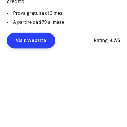
credito
Prova gratuita di 3 mesi
A partire da $79 al mese
Visit Website
Rating:
4.7/5