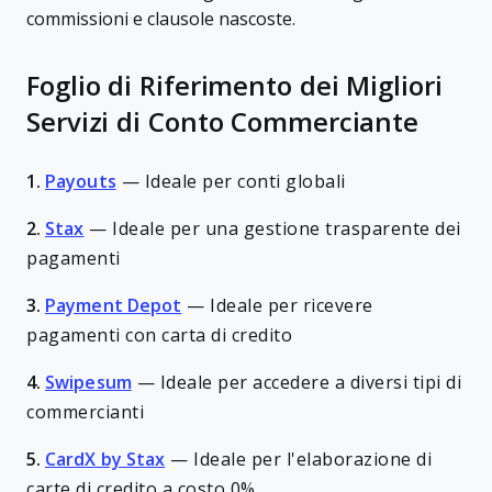
commissioni e clausole nascoste.
Foglio di Riferimento dei Migliori
Servizi di Conto Commerciante
1.
Payouts
—
Ideale per conti globali
2.
Stax
—
Ideale per una gestione trasparente dei
pagamenti
3.
Payment Depot
—
Ideale per ricevere
pagamenti con carta di credito
4.
Swipesum
—
Ideale per accedere a diversi tipi di
commercianti
5.
CardX by Stax
—
Ideale per l'elaborazione di
carte di credito a costo 0%