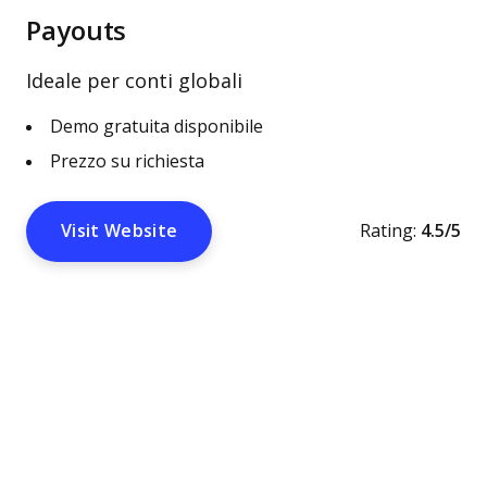
Payouts
Ideale per conti globali
Demo gratuita disponibile
Prezzo su richiesta
Visit Website
Rating:
4.5/5