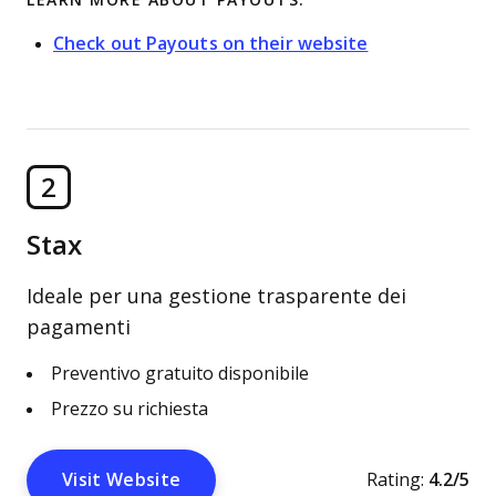
LEARN MORE ABOUT PAYOUTS:
Check out Payouts on their website
2
Stax
Ideale per una gestione trasparente dei
pagamenti
Preventivo gratuito disponibile
Prezzo su richiesta
Visit Website
Rating:
4.2/5