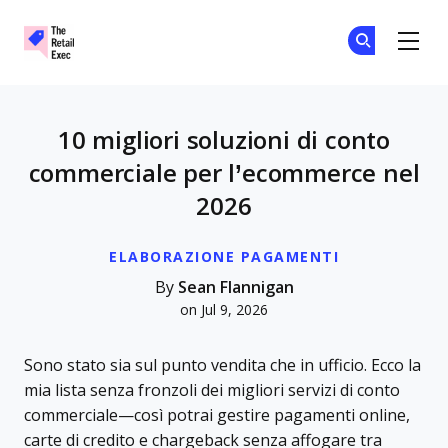
The Retail Exec
Un
Un
Skip to main content
10 migliori soluzioni di conto
commerciale per l’ecommerce nel
2026
ELABORAZIONE PAGAMENTI
By
Sean Flannigan
on Jul 9, 2026
Sono stato sia sul punto vendita che in ufficio. Ecco la
mia lista senza fronzoli dei migliori servizi di conto
commerciale—così potrai gestire pagamenti online,
carte di credito e chargeback senza affogare tra