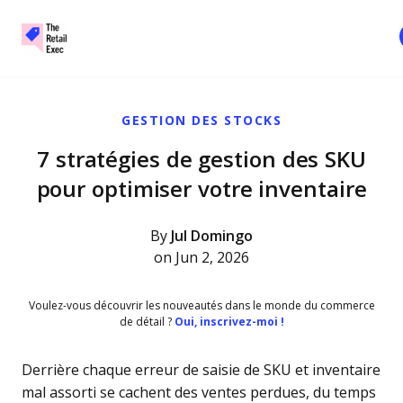
The Retail Exec
Skip to main content
GESTION DES STOCKS
7 stratégies de gestion des SKU
pour optimiser votre inventaire
By
Jul Domingo
on Jun 2, 2026
Voulez-vous découvrir les nouveautés dans le monde du commerce
de détail ?
Oui, inscrivez-moi !
Derrière chaque erreur de saisie de SKU et inventaire
mal assorti se cachent des ventes perdues, du temps