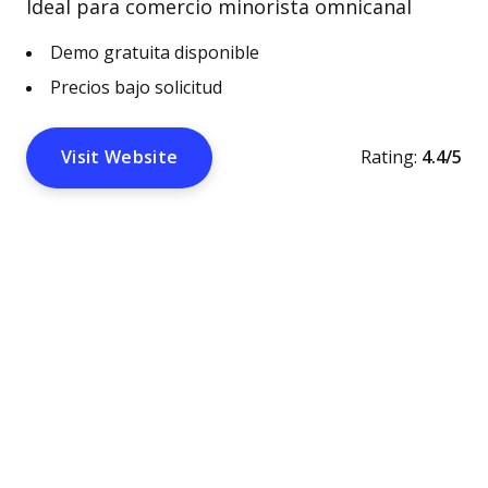
Ideal para comercio minorista omnicanal
Demo gratuita disponible
Precios bajo solicitud
Visit Website
Rating:
4.4/5