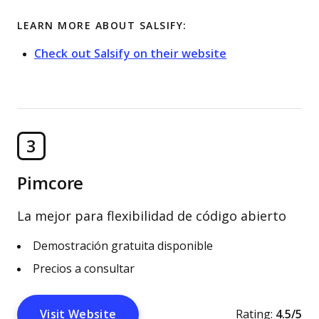
LEARN MORE ABOUT SALSIFY:
Check out Salsify on their website
3
Pimcore
La mejor para flexibilidad de código abierto
Demostración gratuita disponible
Precios a consultar
Visit Website
Rating:
4.5/5