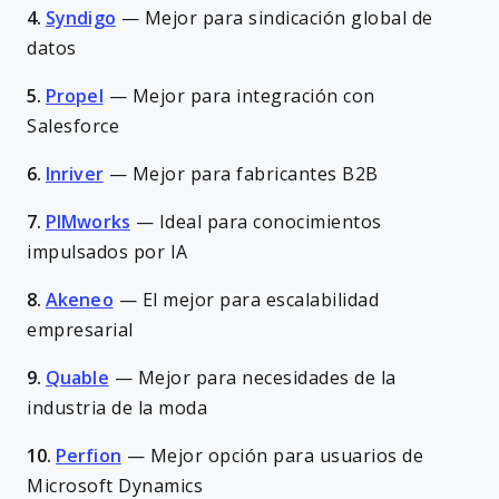
4.
Syndigo
—
Mejor para sindicación global de
datos
5.
Propel
—
Mejor para integración con
Salesforce
6.
Inriver
—
Mejor para fabricantes B2B
7.
PIMworks
—
Ideal para conocimientos
impulsados por IA
8.
Akeneo
—
El mejor para escalabilidad
empresarial
9.
Quable
—
Mejor para necesidades de la
industria de la moda
10.
Perfion
—
Mejor opción para usuarios de
Microsoft Dynamics