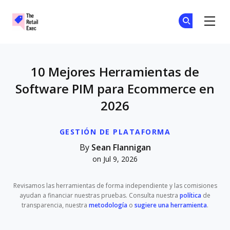
The Retail Exec
Ún
Ún
Skip to main content
10 Mejores Herramientas de
Software PIM para Ecommerce en
2026
GESTIÓN DE PLATAFORMA
By
Sean Flannigan
on Jul 9, 2026
Revisamos las herramientas de forma independiente y las comisiones
ayudan a financiar nuestras pruebas. Consulta nuestra
política
de
transparencia, nuestra
metodología
o
sugiere una herramienta
.