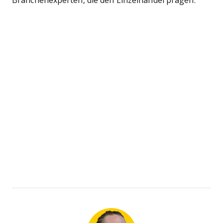
Branchenexperten, die den Einzelhandel prägen.