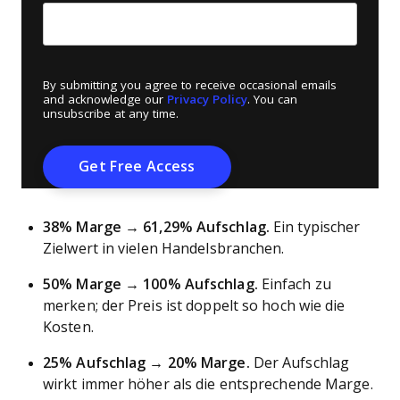
By submitting you agree to receive occasional emails
and acknowledge our
Privacy Policy
. You can
unsubscribe at any time.
38% Marge → 61,29% Aufschlag.
Ein typischer
Zielwert in vielen Handelsbranchen.
50% Marge → 100% Aufschlag.
Einfach zu
merken; der Preis ist doppelt so hoch wie die
Kosten.
25% Aufschlag → 20% Marge.
Der Aufschlag
wirkt immer höher als die entsprechende Marge.