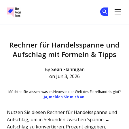
The Retail Exec
Tr
Tr
Skip to main content
Rechner für Handelsspanne und
Aufschlag mit Formeln & Tipps
By
Sean Flannigan
on Jun 3, 2026
Möchten Sie wissen, was es Neues in der Welt des Einzelhandels gibt?
Ja, melden Sie mich an!
Nutzen Sie diesen Rechner für Handelsspanne und
Aufschlag, um in Sekunden zwischen Spanne ↔
Aufschlag zu konvertieren. Prozent eingeben,