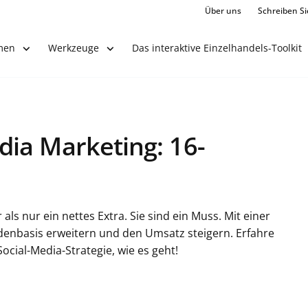
Über uns
Schreiben Si
Das interaktive Einzelhandels-Toolkit
men
Werkzeuge
ia Marketing: 16-
s nur ein nettes Extra. Sie sind ein Muss. Mit einer
denbasis erweitern und den Umsatz steigern. Erfahre
ocial-Media-Strategie, wie es geht!