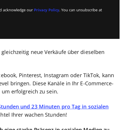
and acknowledge our
Privacy Policy
. You can unsubscribe at
gleichzeitig neue Verkäufe über dieselben
cebook, Pinterest, Instagram oder TikTok, kann
vel bringen. Diese Kanäle in Ihr E-Commerce-
 um erfolgreich zu sein.
Stunden und 23 Minuten pro Tag in sozialen
Achtel Ihrer wachen Stunden!