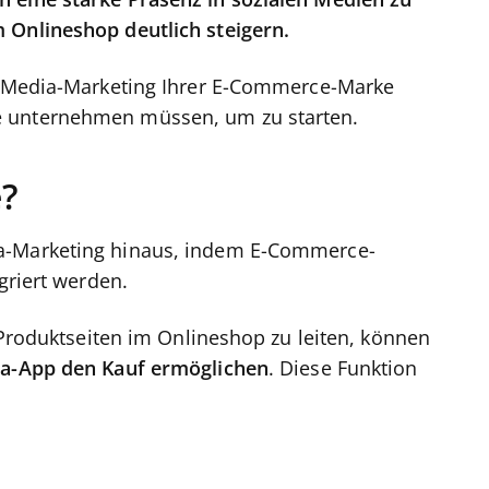
 eine starke Präsenz in sozialen Medien zu
 Onlineshop deutlich steigern.
al-Media-Marketing Ihrer E-Commerce-Marke
e unternehmen müssen, um zu starten.
e?
ia-Marketing hinaus, indem E-Commerce-
griert werden.
e Produktseiten im Onlineshop zu leiten, können
ia-App den Kauf ermöglichen
. Diese Funktion