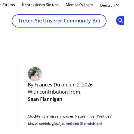
e für uns
Kontaktieren Sie uns
Member's Login
Treten Sie Unserer Community Bei
Op
By
Frances Du
on Jun 2, 2026
With contribution from
Sean Flannigan
Möchten Sie wissen, was es Neues in der Welt des
Einzelhandels gibt?
Ja, melden Sie mich an!