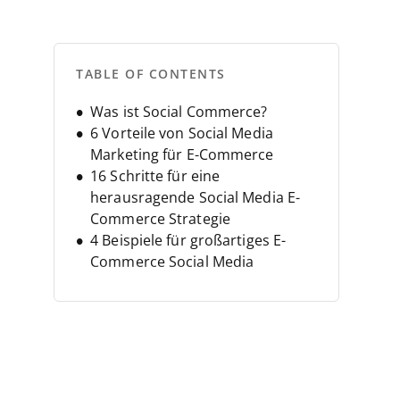
TABLE OF CONTENTS
Was ist Social Commerce?
6 Vorteile von Social Media
Marketing für E-Commerce
16 Schritte für eine
herausragende Social Media E-
Commerce Strategie
4 Beispiele für großartiges E-
Commerce Social Media
Marketing
Sei mutig, sei sozial, sei
strategisch