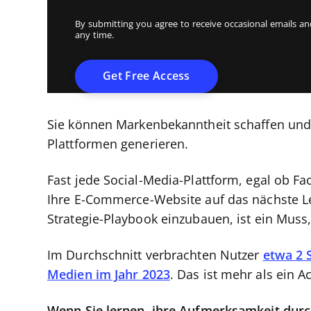
By submitting you agree to receive occasional emails 
any time.
Sie können Markenbekanntheit schaffen und 
Plattformen generieren.
Fast jede Social-Media-Plattform, egal ob Fa
Ihre E-Commerce-Website auf das nächste Le
Strategie-Playbook einzubauen, ist ein Muss,
Im Durchschnitt verbrachten Nutzer
etwa 2 
Medien im Jahr 2023
. Das ist mehr als ein 