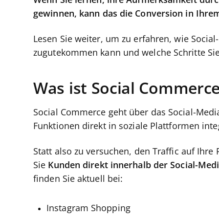
Wenn Sie lernen, ihre Aufmerksamkeit durch
gewinnen, kann das die Conversion in Ihrem
Lesen Sie weiter, um zu erfahren, wie Soci
zugutekommen kann und welche Schritte Si
Was ist Social Commerc
Social Commerce geht über das Social-Med
Funktionen direkt in soziale Plattformen inte
Statt also zu versuchen, den Traffic auf Ihr
Sie
Kunden direkt innerhalb der Social-Med
finden Sie aktuell bei:
Instagram Shopping