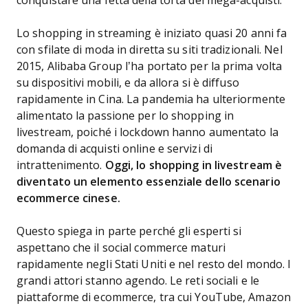
conquistare una fetta della torta dei mega-acquisti.
Lo shopping in streaming è iniziato quasi 20 anni fa
con sfilate di moda in diretta su siti tradizionali. Nel
2015, Alibaba Group l’ha portato per la prima volta
su dispositivi mobili, e da allora si è diffuso
rapidamente in Cina. La pandemia ha ulteriormente
alimentato la passione per lo shopping in
livestream, poiché i lockdown hanno aumentato la
domanda di acquisti online e servizi di
intrattenimento.
Oggi, lo shopping in livestream è
diventato un elemento essenziale dello scenario
ecommerce cinese.
Questo spiega in parte perché gli esperti si
aspettano che il social commerce maturi
rapidamente negli Stati Uniti e nel resto del mondo. I
grandi attori stanno agendo. Le reti sociali e le
piattaforme di ecommerce, tra cui YouTube, Amazon