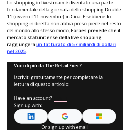
Lo shopping in livestream è diventato una parte
fondamentale della giornata dello shopping Double
11 (ovvero l’11 novembre) in Cina. E sebbene lo
shopping in diretta non abbia preso piede nel resto
del mondo allo stesso modo,
Forbes prevede che il
mercato statunitense della live shopping
raggiungerà
un fatturato di 57 miliardi di dollari
nel 2025
.
Vuoi di più da The Retail Exec?
Iscriviti gratuitamente per completare la
lettura di questo articolo:
Have an account?
Log In
Sign up with:
Or sign up with email: