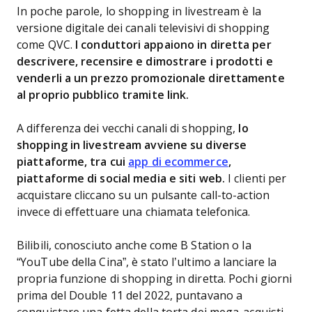
In poche parole, lo shopping in livestream è la
versione digitale dei canali televisivi di shopping
come QVC.
I conduttori appaiono in diretta per
descrivere, recensire e dimostrare i prodotti e
venderli a un prezzo promozionale direttamente
al proprio pubblico tramite link.
A differenza dei vecchi canali di shopping,
lo
shopping in livestream avviene su diverse
piattaforme, tra cui
app di ecommerce
,
piattaforme di social media e siti web.
I clienti per
acquistare cliccano su un pulsante call-to-action
invece di effettuare una chiamata telefonica.
Bilibili, conosciuto anche come B Station o la
“YouTube della Cina”, è stato l’ultimo a lanciare la
propria funzione di shopping in diretta. Pochi giorni
prima del Double 11 del 2022, puntavano a