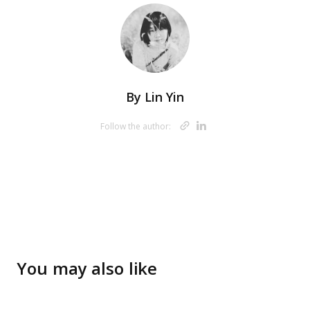
By
Lin Yin
Opens new w
Opens new 
Follow the author:
You may also like