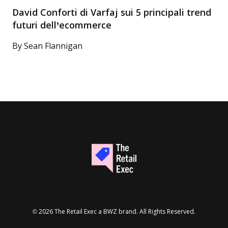
David Conforti di Varfaj sui 5 principali trend
futuri dell’ecommerce
By
Sean Flannigan
Opens new window
© 2026 The Retail Exec a
BWZ
brand. All Rights Reserved.