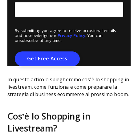
By submitting you agree to receive occasional emails
and acknowledge our
Privacy Policy
. You can
unsubscribe at any time.
In questo articolo spiegheremo cos’è lo shopping in
livestream, come funziona e come preparare la
strategia di business ecommerce al prossimo boom.
Cos’è lo Shopping in
Livestream?