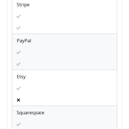
Stripe
✅
✅
PayPal
✅
✅
Etsy
✅
❌
Squarespace
✅