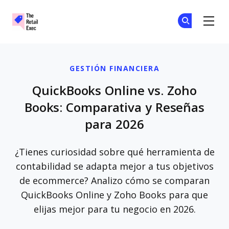
The Retail Exec
Ún
Ún
Skip to main content
GESTIÓN FINANCIERA
QuickBooks Online vs. Zoho
Books: Comparativa y Reseñas
para 2026
¿Tienes curiosidad sobre qué herramienta de
contabilidad se adapta mejor a tus objetivos
de ecommerce? Analizo cómo se comparan
QuickBooks Online y Zoho Books para que
elijas mejor para tu negocio en 2026.