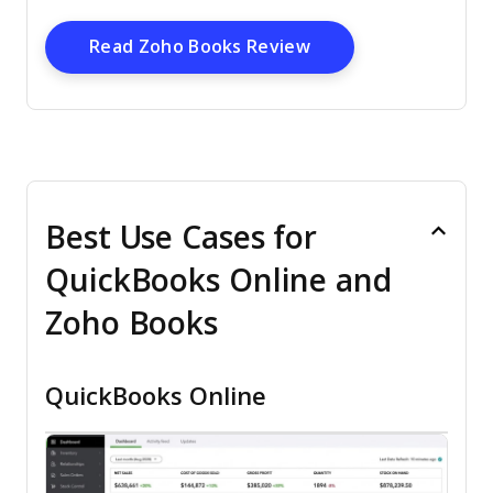
Opens New Window
Read Zoho Books Review
Best Use Cases for
QuickBooks Online and
Zoho Books
QuickBooks Online