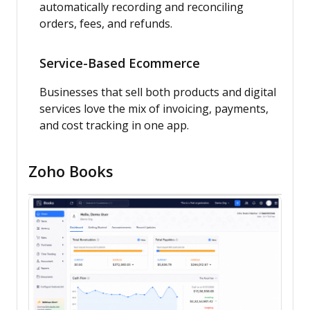
automatically recording and reconciling
orders, fees, and refunds.
Service-Based Ecommerce
Businesses that sell both products and digital
services love the mix of invoicing, payments,
and cost tracking in one app.
Zoho Books