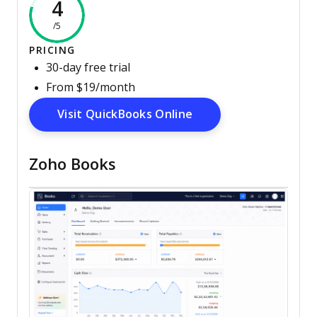
4
/5
PRICING
30-day free trial
From $19/month
Opens New Window
Visit QuickBooks Online
Zoho Books