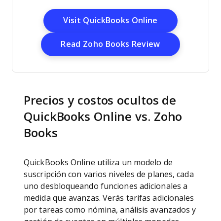
Opens New Wi
Visit QuickBooks Online
Opens New Wi
Read Zoho Books Review
Precios y costos ocultos de
QuickBooks Online vs. Zoho
Books
QuickBooks Online utiliza un modelo de
suscripción con varios niveles de planes, cada
uno desbloqueando funciones adicionales a
medida que avanzas. Verás tarifas adicionales
por tareas como nómina, análisis avanzados y