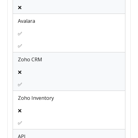
❌
Avalara
✅
✅
Zoho CRM
❌
✅
Zoho Inventory
❌
✅
API