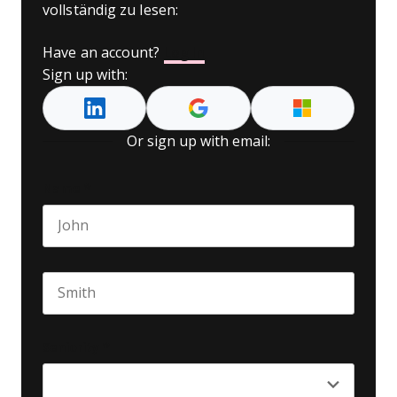
vollständig zu lesen:
Have an account?
Log In
Sign up with:
Or sign up with email:
Name
*
First name
Last name
Seniority
*