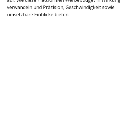
auf, wie diese Plattformen Werbebudget in Wirkung
verwandeln und Präzision, Geschwindigkeit sowie
umsetzbare Einblicke bieten.