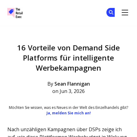
The Retail Exec
Tr
Tr
Skip to main content
16 Vorteile von Demand Side
Platforms für intelligente
Werbekampagnen
By
Sean Flannigan
on Jun 3, 2026
Möchten Sie wissen, was es Neues in der Welt des Einzelhandels gibt?
Ja, melden Sie mich an!
Nach unzähligen Kampagnen über DSPs zeige ich