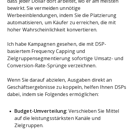
dass jeder Dollar dort arbeitet, wo er am meisten
bewirkt. Sie vermeiden unnötige
Werbeeinblendungen, indem Sie die Platzierung
automatisieren, um Käufer zu erreichen, die mit
hoher Wahrscheinlichkeit konvertieren.
Ich habe Kampagnen gesehen, die mit DSP-
basiertem Frequency Capping und
Zielgruppensegmentierung sofortige Umsatz- und
Conversion-Rate-Sprünge verzeichnen.
Wenn Sie darauf abzielen, Ausgaben direkt an
Geschäftsergebnisse zu koppeln, helfen Ihnen DSPs
dabei, indem sie Folgendes ermöglichen:
Budget-Umverteilung:
Verschieben Sie Mittel
auf die leistungsstärksten Kanäle und
Zielgruppen.