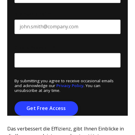
Business email
*
Create Password
*
By submitting you agree to receive occasional emails
and acknowledge our
Privacy Policy
. You can
unsubscribe at any time.
Das verbessert die Effizienz, gibt Ihnen Einblicke in