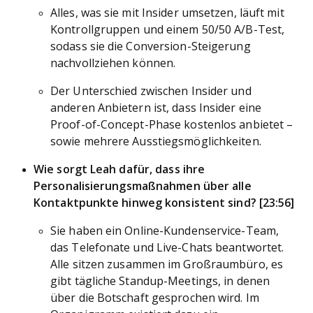
Alles, was sie mit Insider umsetzen, läuft mit
Kontrollgruppen und einem 50/50 A/B-Test,
sodass sie die Conversion-Steigerung
nachvollziehen können.
Der Unterschied zwischen Insider und
anderen Anbietern ist, dass Insider eine
Proof-of-Concept-Phase kostenlos anbietet –
sowie mehrere Ausstiegsmöglichkeiten.
Wie sorgt Leah dafür, dass ihre
Personalisierungsmaßnahmen über alle
Kontaktpunkte hinweg konsistent sind? [23:56]
Sie haben ein Online-Kundenservice-Team,
das Telefonate und Live-Chats beantwortet.
Alle sitzen zusammen im Großraumbüro, es
gibt tägliche Standup-Meetings, in denen
über die Botschaft gesprochen wird. Im