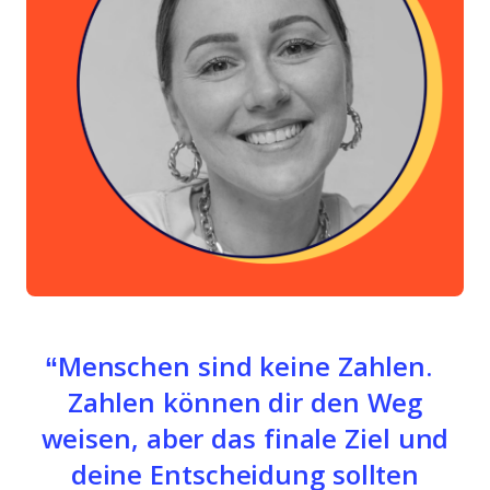
Menschen sind keine Zahlen.
Zahlen können dir den Weg
weisen, aber das finale Ziel und
deine Entscheidung sollten