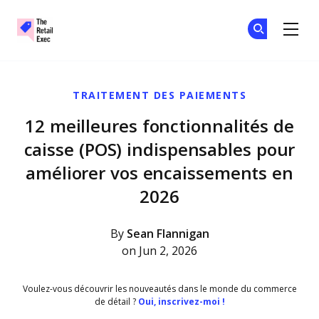
The Retail Exec
Re
Re
Skip to main content
TRAITEMENT DES PAIEMENTS
12 meilleures fonctionnalités de
caisse (POS) indispensables pour
améliorer vos encaissements en
2026
By
Sean Flannigan
on Jun 2, 2026
Voulez-vous découvrir les nouveautés dans le monde du commerce
de détail ?
Oui, inscrivez-moi !