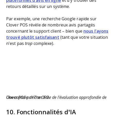
plateformes d'avis en ligne
et d'y trouver des
retours détaillés sur un système.
Par exemple, une recherche Google rapide sur
Clover POS révèle de nombreux avis partagés
concernant le support client – bien que
nous l'ayons
trouvé plutôt satisfaisant
(tant que votre situation
n'est pas
trop
complexe).
Une capture d'écran tirée de l'évaluation approfondie de Clover POS par The CFO.
10.
Fonctionnalités d’IA