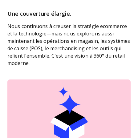
Une couverture élargie.
Nous continuons à creuser la stratégie ecommerce
et la technologie—mais nous explorons aussi
maintenant les opérations en magasin, les systèmes
de caisse (POS), le merchandising et les outils qui
relient l’ensemble. C’est une vision à 360° du retail
moderne.