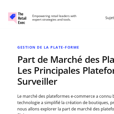
The Retail Exec
Empowering retail leaders with
Sujet
expert strategies and tools.
Skip to main content
GESTION DE LA PLATE-FORME
Part de Marché des Pl
Les Principales Platef
Surveiller
Le marché des plateformes e-commerce a connu b
technologie a simplifié la création de boutiques, p
nous allons explorer la part de marché des plate