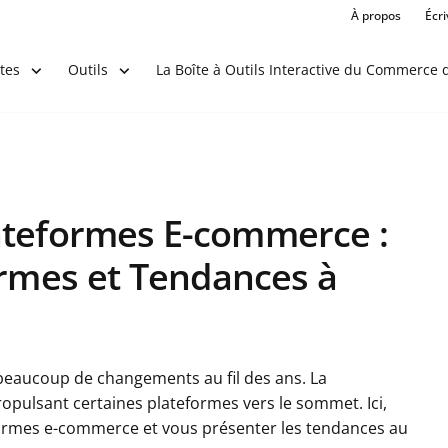
À propos
Écr
La Boîte à Outils Interactive du Commerce d
tes
Outils
ateformes E-commerce :
ormes et Tendances à
eaucoup de changements au fil des ans. La
ropulsant certaines plateformes vers le sommet. Ici,
formes e-commerce et vous présenter les tendances au