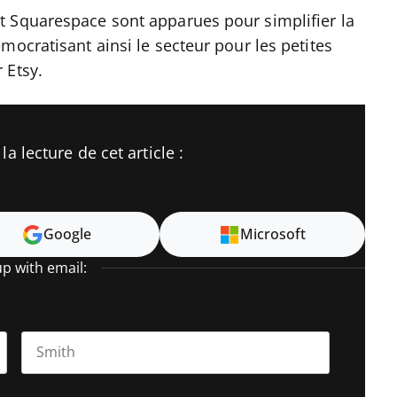
t Squarespace sont apparues pour simplifier la
mocratisant ainsi le secteur pour les petites
 Etsy.
a lecture de cet article :
Google
Microsoft
up with email:
Last name