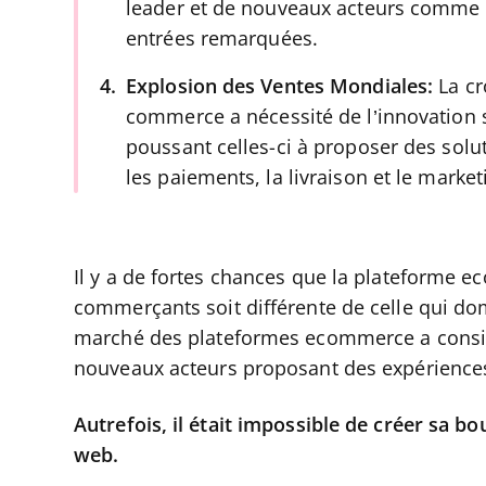
leader et de nouveaux acteurs comme 
entrées remarquées.
Explosion des Ventes Mondiales:
La cr
commerce a nécessité de l’innovation 
poussant celles-ci à proposer des solu
les paiements, la livraison et le market
Il y a de fortes chances que la plateforme 
commerçants soit différente de celle qui domi
marché des plateformes ecommerce a consid
nouveaux acteurs proposant des expériences 
Autrefois, il était impossible de créer sa b
web.