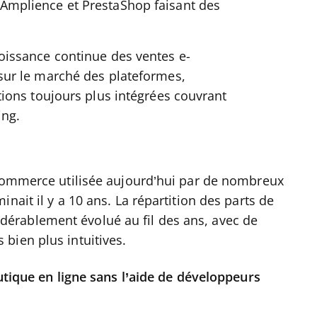
Amplience et PrestaShop faisant des
oissance continue des ventes e-
sur le marché des plateformes,
tions toujours plus intégrées couvrant
ing.
ecommerce utilisée aujourd’hui par de nombreux
nait il y a 10 ans. La répartition des parts de
érablement évolué au fil des ans, avec de
bien plus intuitives.
outique en ligne sans l’aide de développeurs