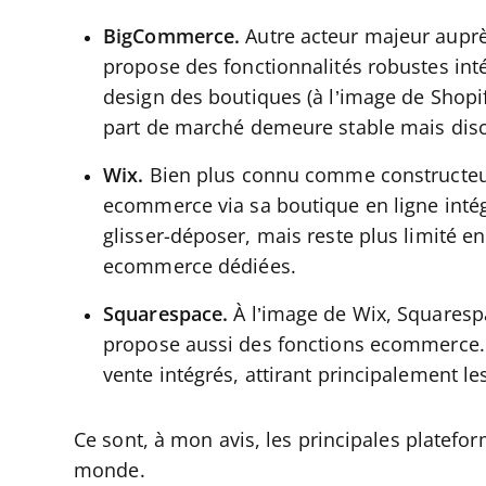
BigCommerce.
Autre acteur majeur aupr
propose des fonctionnalités robustes inté
design des boutiques (à l’image de Shopi
part de marché demeure stable mais disc
Wix.
Bien plus connu comme constructeur 
ecommerce via sa boutique en ligne intég
glisser-déposer, mais reste plus limité e
ecommerce dédiées.
Squarespace.
À l’image de Wix, Squaresp
propose aussi des fonctions ecommerce. I
vente intégrés, attirant principalement les
Ce sont, à mon avis, les principales platef
monde.