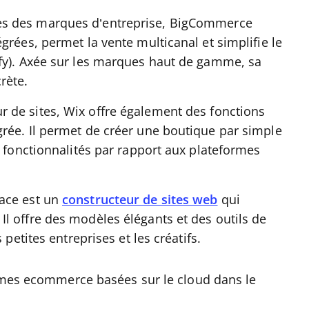
ès des marques d’entreprise, BigCommerce
grées, permet la vente multicanal et simplifie le
fy). Axée sur les marques haut de gamme, sa
rète.
de sites, Wix offre également des fonctions
rée. Il permet de créer une boutique par simple
n fonctionnalités par rapport aux plateformes
ace est un
constructeur de sites web
qui
l offre des modèles élégants et des outils de
 petites entreprises et les créatifs.
ormes ecommerce basées sur le cloud dans le