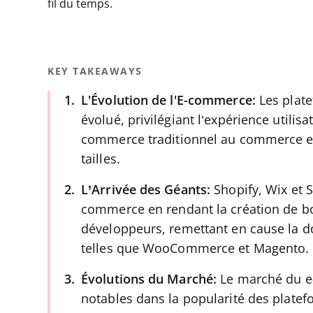
fil du temps.
KEY TAKEAWAYS
L'Évolution de l'E-commerce:
Les plat
évolué, privilégiant l’expérience utilisat
commerce traditionnel au commerce en 
tailles.
L’Arrivée des Géants:
Shopify, Wix et 
commerce en rendant la création de bo
développeurs, remettant en cause la 
telles que WooCommerce et Magento.
Évolutions du Marché:
Le marché du e
notables dans la popularité des plat