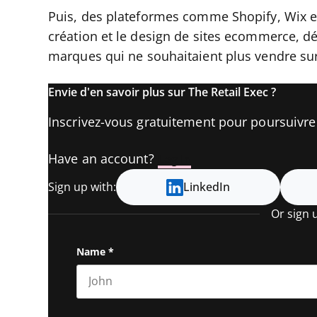
Puis, des plateformes comme Shopify, Wix e
création et le design de sites ecommerce, dé
marques qui ne souhaitaient plus vendre sur
Envie d'en savoir plus sur The Retail Exec ?
Inscrivez-vous gratuitement pour poursuivre l
Have an account?
Log In
Sign up with:
LinkedIn
Or sign 
Name
*
First name