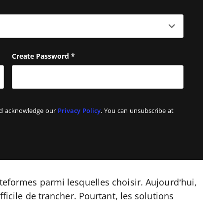
Create Password
*
and acknowledge our
Privacy Policy
. You can unsubscribe at
ateformes parmi lesquelles choisir. Aujourd’hui,
fficile de trancher. Pourtant, les solutions