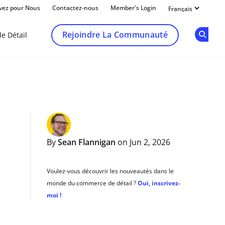
ivez pour Nous
Contactez-nous
Member's Login
Rejoindre La Communauté
e Détail
Op
By
Sean Flannigan
on Jun 2, 2026
Voulez-vous découvrir les nouveautés dans le
monde du commerce de détail ?
Oui, inscrivez-
moi !