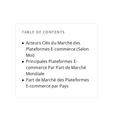
TABLE OF CONTENTS
Acteurs Clés du Marché des
Plateformes E-commerce (Selon
Moi)
Principales Plateformes E-
commerce Par Part de Marché
Mondiale
Part de Marché des Plateformes
E-commerce par Pays
Nos Plateformes E-commerce
Préférées
Tendances et Prévisions des
Plateformes E-commerce