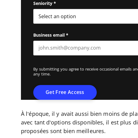
Seniority
*
Business email
*
By submitting you agree to receive occasional emails 
any time.
À l’époque, il y avait aussi bien moins de pl
avec tant d’options disponibles, il est plus di
proposées sont bien meilleures.