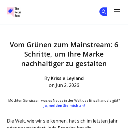
The Retail Exec
Tr
Tr
Skip to main content
Vom Grünen zum Mainstream: 6
Schritte, um Ihre Marke
nachhaltiger zu gestalten
By
Krissie Leyland
on Jun 2, 2026
Möchten Sie wissen, was es Neues in der Welt des Einzelhandels gibt?
Ja, melden Sie mich an!
Die Welt, wie wir sie kennen, hat sich im letzten Jahr