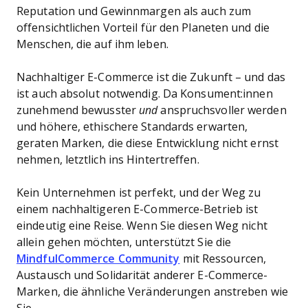
Reputation und Gewinnmargen als auch zum
offensichtlichen Vorteil für den Planeten und die
Menschen, die auf ihm leben.
Nachhaltiger E-Commerce ist die Zukunft – und das
ist auch absolut notwendig. Da Konsument:innen
zunehmend bewusster
und
anspruchsvoller werden
und höhere, ethischere Standards erwarten,
geraten Marken, die diese Entwicklung nicht ernst
nehmen, letztlich ins Hintertreffen.
Kein Unternehmen ist perfekt, und der Weg zu
einem nachhaltigeren E-Commerce-Betrieb ist
eindeutig eine Reise. Wenn Sie diesen Weg nicht
allein gehen möchten, unterstützt Sie die
MindfulCommerce Community
mit Ressourcen,
Austausch und Solidarität anderer E-Commerce-
Marken, die ähnliche Veränderungen anstreben wie