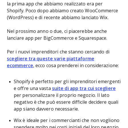
la prima app che abbiamo realizzato era per
Shopify. Poco dopo abbiamo creato WooCommerce
(WordPress) e di recente abbiamo lanciato Wix.
Nel prossimo anno o due, ci piacerebbe anche
lanciare app per BigCommerce e Squarespace.
Per i nuovi imprenditori che stanno cercando di
scegliere tra queste varie piattaforme
ecommerce
, ecco cosa prenderei in considerazione:
Shopify è perfetto per gli imprenditori emergenti
e offre una vasta
suite di app tra cui scegliere
per personalizzare il proprio negozio. Il lato
negativo è che può essere difficile decidere quali
app siano davvero necessarie.
Wix è ideale per i commercianti che non vogliono
spendere molto nei costi iniziali del loro negozio