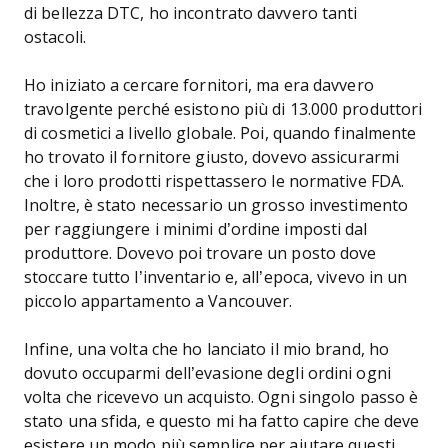
di bellezza DTC, ho incontrato davvero tanti
ostacoli.
Ho iniziato a cercare fornitori, ma era davvero
travolgente perché esistono più di 13.000 produttori
di cosmetici a livello globale. Poi, quando finalmente
ho trovato il fornitore giusto, dovevo assicurarmi
che i loro prodotti rispettassero le normative FDA.
Inoltre, è stato necessario un grosso investimento
per raggiungere i minimi d’ordine imposti dal
produttore. Dovevo poi trovare un posto dove
stoccare tutto l’inventario e, all’epoca, vivevo in un
piccolo appartamento a Vancouver.
Infine, una volta che ho lanciato il mio brand, ho
dovuto occuparmi dell’evasione degli ordini ogni
volta che ricevevo un acquisto. Ogni singolo passo è
stato una sfida, e questo mi ha fatto capire che deve
esistere un modo più semplice per aiutare questi