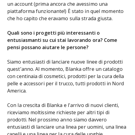
un account (prima ancora che avessimo una
piattaforma funzionante!) È stato in quel momento
che ho capito che eravamo sulla strada giusta.
Quali sono i progetti più interessanti o
entusiasmanti su cui stai lavorando ora? Come
pensi possano aiutare le persone?
Siamo entusiasti di lanciare nuove linee di prodotti
quest’anno. Al momento, Blanka offre un catalogo
con centinaia di cosmetici, prodotti per la cura della
pelle e accessori per il trucco, tutti prodotti in Nord
America.
Con la crescita di Blanka e l’arrivo di nuovi clienti,
riceviamo moltissime richieste per altri tipi di
prodotti. Nel prossimo anno siamo davvero
entusiasti di lanciare una linea per uomini, una linea
capelli e una linea per la cura delle unghie.