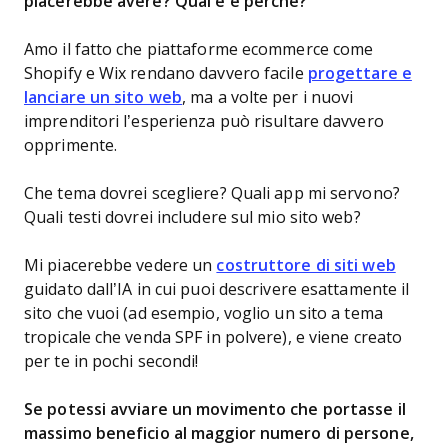
piacerebbe avere? Qual è e perché?
Amo il fatto che piattaforme ecommerce come
Shopify e Wix rendano davvero facile
progettare e
lanciare un sito web
, ma a volte per i nuovi
imprenditori l’esperienza può risultare davvero
opprimente.
Che tema dovrei scegliere? Quali app mi servono?
Quali testi dovrei includere sul mio sito web?
Mi piacerebbe vedere un
costruttore di siti web
guidato dall’IA in cui puoi descrivere esattamente il
sito che vuoi (ad esempio, voglio un sito a tema
tropicale che venda SPF in polvere), e viene creato
per te in pochi secondi!
Se potessi avviare un movimento che portasse il
massimo beneficio al maggior numero di persone,