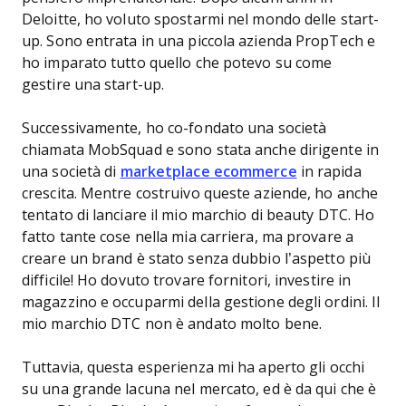
Deloitte, ho voluto spostarmi nel mondo delle start-
up. Sono entrata in una piccola azienda PropTech e
ho imparato tutto quello che potevo su come
gestire una start-up.
Successivamente, ho co-fondato una società
chiamata MobSquad e sono stata anche dirigente in
una società di
marketplace ecommerce
in rapida
crescita. Mentre costruivo queste aziende, ho anche
tentato di lanciare il mio marchio di beauty DTC. Ho
fatto tante cose nella mia carriera, ma provare a
creare un brand è stato senza dubbio l’aspetto più
difficile! Ho dovuto trovare fornitori, investire in
magazzino e occuparmi della gestione degli ordini. Il
mio marchio DTC non è andato molto bene.
Tuttavia, questa esperienza mi ha aperto gli occhi
su una grande lacuna nel mercato, ed è da qui che è