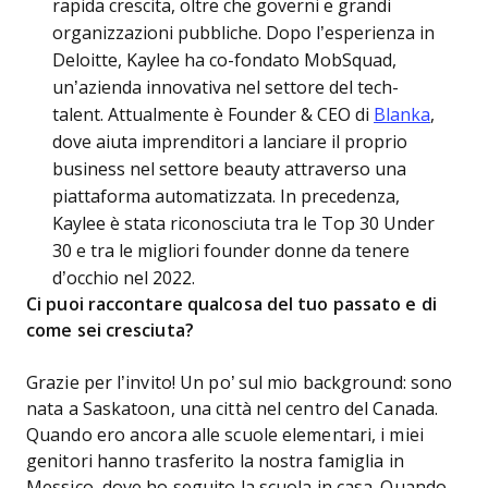
rapida crescita, oltre che governi e grandi
organizzazioni pubbliche. Dopo l’esperienza in
Deloitte, Kaylee ha co-fondato MobSquad,
un’azienda innovativa nel settore del tech-
talent. Attualmente è Founder & CEO di
Blanka
,
dove aiuta imprenditori a lanciare il proprio
business nel settore beauty attraverso una
piattaforma automatizzata. In precedenza,
Kaylee è stata riconosciuta tra le Top 30 Under
30 e tra le migliori founder donne da tenere
d’occhio nel 2022.
Ci puoi raccontare qualcosa del tuo passato e di
come sei cresciuta?
Grazie per l’invito! Un po’ sul mio background: sono
nata a Saskatoon, una città nel centro del Canada.
Quando ero ancora alle scuole elementari, i miei
genitori hanno trasferito la nostra famiglia in
Messico, dove ho seguito la scuola in casa. Quando