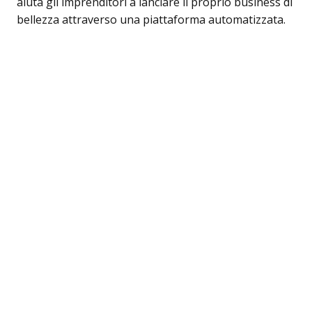
aiuta gli imprenditori a lanciare il proprio business di
bellezza attraverso una piattaforma automatizzata.