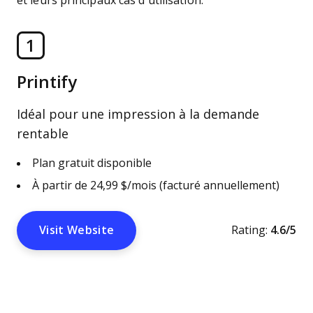
et leurs principaux cas d’utilisation.
1
Printify
Idéal pour une impression à la demande
rentable
Plan gratuit disponible
À partir de 24,99 $/mois (facturé annuellement)
Visit Website
Rating:
4.6/5