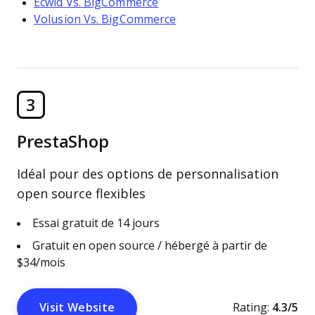
Ecwid Vs. BigCommerce
Volusion Vs. BigCommerce
3
PrestaShop
Idéal pour des options de personnalisation
open source flexibles
Essai gratuit de 14 jours
Gratuit en open source / hébergé à partir de
$34/mois
Visit Website
Rating:
4.3/5