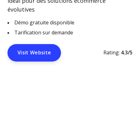
Idéal pour des solutions ecommerce
évolutives
Démo gratuite disponible
Tarification sur demande
Visit Website
Rating:
4.3/5