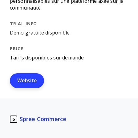
personnalisables sur une plateforme axée sur la
communauté
Démo gratuite disponible
Tarifs disponibles sur demande
Website
Spree Commerce
6