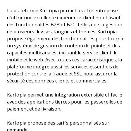
La plateforme Kartopia permet à votre entreprise
d’offrir une excellente expérience client en utilisant
des fonctionnalités B2B et B2C, telles que la gestion
de plusieurs devises, langues et thèmes. Kartopia
propose également des fonctionnalités pour fournir
un système de gestion de contenu de pointe et des
capacités multicanales, incluant le service client, le
mobile et le web. Avec toutes ces caractéristiques, la
plateforme intègre aussi les services essentiels de
protection contre la fraude et SSL pour assurer la
sécurité des données clients et commerciales.
Kartopia permet une intégration extensible et facile
avec des applications tierces pour les passerelles de
paiement et de livraison.
Kartopia propose des tarifs personnalisés sur
demande.