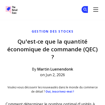
The Retail Exec
Re
Re
Skip to main content
GESTION DES STOCKS
Qu’est-ce que la quantité
économique de commande (QEC)
?
By
Martin Luenendonk
on Jun 2, 2026
Voulez-vous découvrir les nouveautés dans le monde du commerce
de détail ?
Oui, inscrivez-moi !
Comment déterminer le nombre optimal d'unités à