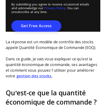
By submitting you agree to receive occasional emails
and acknowledge our
Privacy Policy
. You can
unsubscribe at any time.
La réponse est un modèle de contrôle des stocks
appelé Quantité Économique de Commande (EOQ).
Dans ce guide, je vais vous expliquer ce qu'est la
quantité économique de commande, ses avantages
et comment vous pouvez l'utiliser pour améliorer
votre
gestion des stocks.
Qu’est-ce que la quantité
économique de commande ?