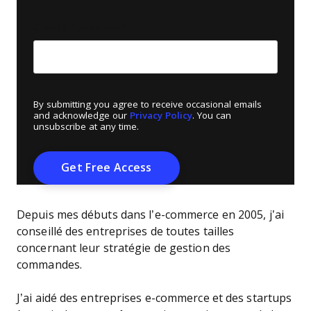
Create Password
*
By submitting you agree to receive occasional emails
and acknowledge our
Privacy Policy
. You can
unsubscribe at any time.
Depuis mes débuts dans l’e-commerce en 2005, j’ai
conseillé des entreprises de toutes tailles
concernant leur stratégie de gestion des
commandes.
J’ai aidé des entreprises e-commerce et des startups