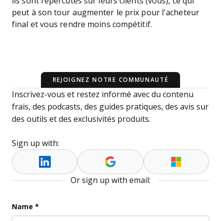
ils sont répercutés sur leurs clients (vous), ce qui
peut à son tour augmenter le prix pour l’acheteur
final et vous rendre moins compétitif.
REJOIGNEZ NOTRE COMMUNAUTÉ
Inscrivez-vous et restez informé avec du contenu
frais, des podcasts, des guides pratiques, des avis sur
des outils et des exclusivités produits.
Sign up with:
Or sign up with email:
Company
Name
*