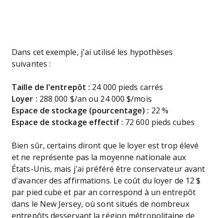
Dans cet exemple, j’ai utilisé les hypothèses
suivantes :
Taille de l’entrepôt :
24 000 pieds carrés
Loyer :
288 000 $/an ou 24 000 $/mois
Espace de stockage (pourcentage) :
22 %
Espace de stockage effectif :
72 600 pieds cubes
Bien sûr, certains diront que le loyer est trop élevé
et ne représente pas la moyenne nationale aux
États-Unis, mais j’ai préféré être conservateur avant
d’avancer des affirmations. Le coût du loyer de 12 $
par pied cube et par an correspond à un entrepôt
dans le New Jersey, où sont situés de nombreux
entrepôts desservant la région métropolitaine de