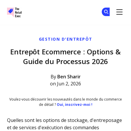
The Retail Exec
Re
Re
Skip to main content
GESTION D'ENTREPÔT
Entrepôt Ecommerce : Options &
Guide du Processus 2026
By
Ben Sharir
on Jun 2, 2026
Voulez-vous découvrir les nouveautés dans le monde du commerce
de détail ?
Oui, inscrivez-moi !
Quelles sont les options de stockage, d'entreposage
et de services d'exécution des commandes