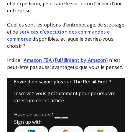
et d’expédition, peut faire le succès ou l’échec d’une
entreprise.
Quelles sont les options d’entreposage, de stockage
et de
services d’exécution des commandes e-
commerce
disponibles, et laquelle devriez-vous
choisir ?
Indice :
Amazon FBA (Fulfillment by Amazon)
n’est
peut-être pas aussi avantageux que vous le pensez.
Envie d'en savoir plus sur The Retail Exec ?
Inscrivez-vous gratuitement pour poursuivre
la lecture de cet article :
Have an account?
Log In
Sign up with: