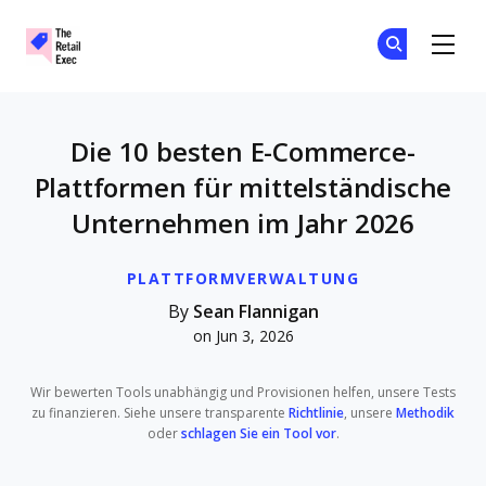
The Retail Exec
Tr
Tr
Skip to main content
Die 10 besten E-Commerce-
Plattformen für mittelständische
Unternehmen im Jahr 2026
PLATTFORMVERWALTUNG
By
Sean Flannigan
on Jun 3, 2026
Wir bewerten Tools unabhängig und Provisionen helfen, unsere Tests
zu finanzieren. Siehe unsere transparente
Richtlinie
, unsere
Methodik
oder
schlagen Sie ein Tool vor
.