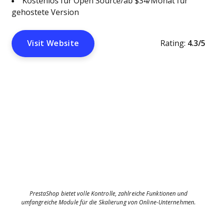
Kostenlos für Open Source/ab $34/Monat für
gehostete Version
Visit Website
Rating:
4.3/5
PrestaShop bietet volle Kontrolle, zahlreiche Funktionen und
umfangreiche Module für die Skalierung von Online-Unternehmen.