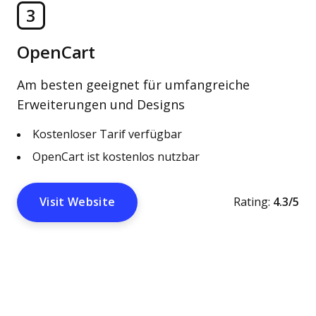
3
OpenCart
Am besten geeignet für umfangreiche
Erweiterungen und Designs
Kostenloser Tarif verfügbar
OpenCart ist kostenlos nutzbar
Visit Website
Rating:
4.3/5