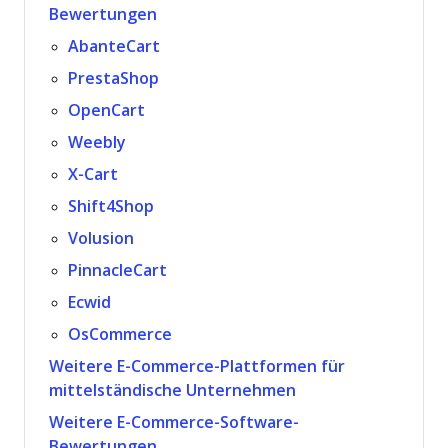
Bewertungen
AbanteCart
PrestaShop
OpenCart
Weebly
X-Cart
Shift4Shop
Volusion
PinnacleCart
Ecwid
OsCommerce
Weitere E-Commerce-Plattformen für
mittelständische Unternehmen
Weitere E-Commerce-Software-
Bewertungen