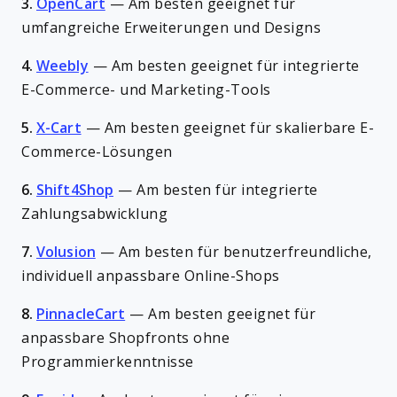
3.
OpenCart
—
Am besten geeignet für
umfangreiche Erweiterungen und Designs
4.
Weebly
—
Am besten geeignet für integrierte
E-Commerce- und Marketing-Tools
5.
X-Cart
—
Am besten geeignet für skalierbare E-
Commerce-Lösungen
6.
Shift4Shop
—
Am besten für integrierte
Zahlungsabwicklung
7.
Volusion
—
Am besten für benutzerfreundliche,
individuell anpassbare Online-Shops
8.
PinnacleCart
—
Am besten geeignet für
anpassbare Shopfronts ohne
Programmierkenntnisse