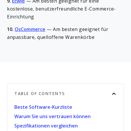
9.
Ecwid
—
Am besten geeignet für eine
kostenlose, benutzerfreundliche E-Commerce-
Einrichtung
10.
OsCommerce
—
Am besten geeignet für
anpassbare, quelloffene Warenkörbe
TABLE OF CONTENTS
Beste Software-Kurzliste
Warum Sie uns vertrauen können
Spezifikationen vergleichen