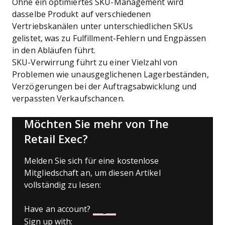
Ohne ein optimiertes SKU-Management wird
dasselbe Produkt auf verschiedenen
Vertriebskanälen unter unterschiedlichen SKUs
gelistet, was zu Fulfillment-Fehlern und Engpässen
in den Abläufen führt.
SKU-Verwirrung führt zu einer Vielzahl von
Problemen wie unausgeglichenen Lagerbeständen,
Verzögerungen bei der Auftragsabwicklung und
verpassten Verkaufschancen.
Möchten Sie mehr von The
Retail Exec?
Melden Sie sich für eine kostenlose
Mitgliedschaft an, um diesen Artikel
vollständig zu lesen:
Have an account?
Log In
Sign up with: