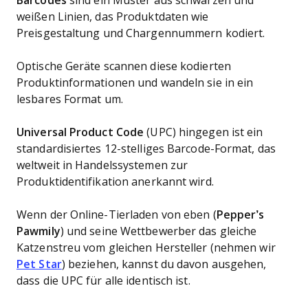
Barcodes
sind ein Muster aus schwarzen und
weißen Linien, das Produktdaten wie
Preisgestaltung und Chargennummern kodiert.
Optische Geräte scannen diese kodierten
Produktinformationen und wandeln sie in ein
lesbares Format um.
Universal Product Code
(UPC) hingegen
ist ein
standardisiertes 12-stelliges Barcode-Format, das
weltweit in Handelssystemen zur
Produktidentifikation anerkannt wird.
Wenn der Online-Tierladen von eben (
Pepper’s
Pawmily
) und seine Wettbewerber das gleiche
Katzenstreu vom gleichen Hersteller (nehmen wir
Pet Star
) beziehen, kannst du davon ausgehen,
dass die UPC für alle identisch ist.