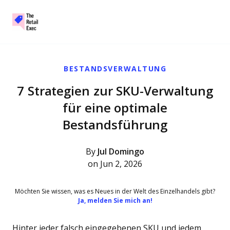
The Retail Exec
Skip to main content
BESTANDSVERWALTUNG
7 Strategien zur SKU-Verwaltung
für eine optimale
Bestandsführung
By
Jul Domingo
on Jun 2, 2026
Möchten Sie wissen, was es Neues in der Welt des Einzelhandels gibt?
Ja, melden Sie mich an!
Hinter jeder falsch eingegebenen SKU und jedem