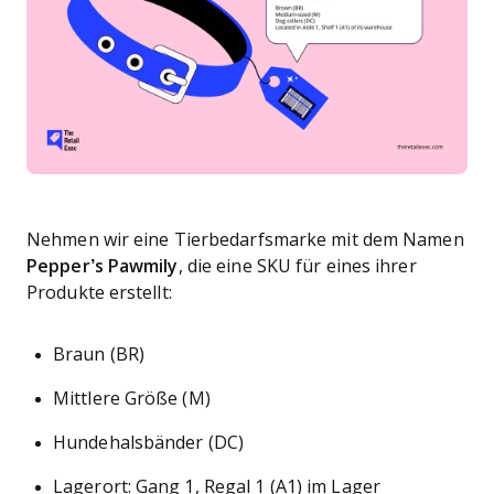
Nehmen wir eine Tierbedarfsmarke mit dem Namen
Pepper’s Pawmily
, die eine SKU für eines ihrer
Produkte erstellt:
Braun (BR)
Mittlere Größe (M)
Hundehalsbänder (DC)
Lagerort: Gang 1, Regal 1 (A1) im Lager