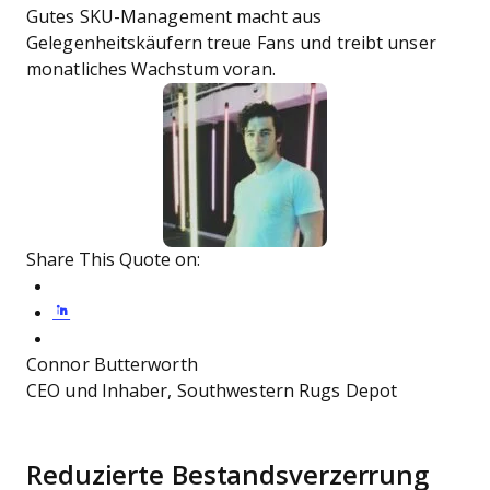
Gutes SKU-Management macht aus
Gelegenheitskäufern treue Fans und treibt unser
monatliches Wachstum voran.
Share This Quote on:
Share on Twitter
Share on LinkedIn
Share on Facebook
Connor Butterworth
CEO und Inhaber, Southwestern Rugs Depot
Reduzierte Bestandsverzerrung