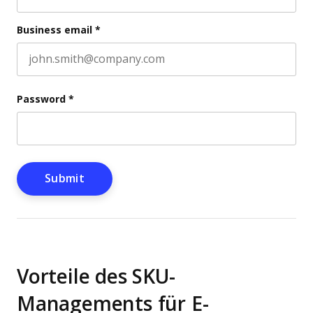
Last name
Business email
*
Password
*
Vorteile des SKU-
Managements für E-