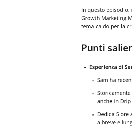
In questo episodio,
Growth Marketing Ma
tema caldo per la c
Punti salien
Esperienza di Sa
Sam ha recen
Storicamente s
anche in Drip
Dedica 5 ore 
a breve e lun