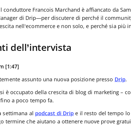
 il conduttore Francois Marchand è affiancato da 
nager di Drip—per discutere di perché il communit
rescita nell’ecommerce e non solo, e perché sia più 
ti dell’intervista
m [1:47]
temente assunto una nuova posizione presso
Drip
.
i è occupato della crescita di blog di marketing – co
 fino a poco tempo fa.
a settimana al
podcast di Drip
e il resto del tempo lo
go termine che aiutano a ottenere nuove prove gratui