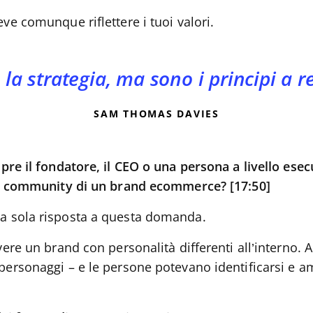
eve comunque riflettere i tuoi valori.
 la strategia, ma sono i principi a r
SAM THOMAS DAVIES
re il fondatore, il CEO o una persona a livello esec
a community di un brand ecommerce? [17:50]
a sola risposta a questa domanda.
avere un brand con personalità differenti all’interno.
personaggi – e le persone potevano identificarsi e am