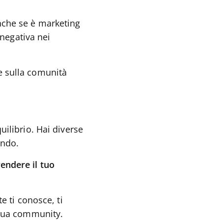
Anche se è marketing
negativa nei
e sulla comunità
uilibrio. Hai diverse
endo.
endere il tuo
te ti conosce, ti
a tua community.