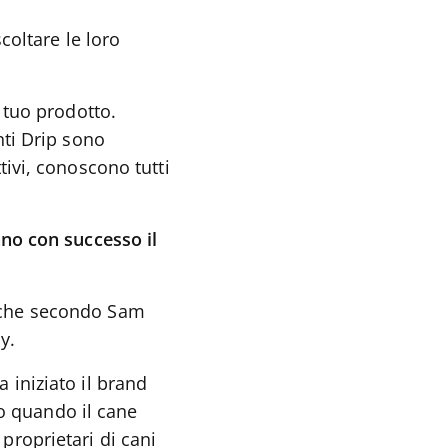
coltare le loro
 tuo prodotto.
nti Drip sono
tivi, conoscono tutti
no con successo il
 che secondo Sam
y.
 iniziato il brand
io quando il cane
roprietari di cani