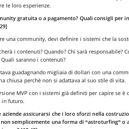
re le loro esperienze.
nity gratuita o a pagamento? Quali consigli per in
29]
are una community, devi definire i sistemi che la sos
cherà i contenuti? Quando? Chi sarà responsabile? Co
Quali saranno i contenuti?
stava guadagnando migliaia di dollari con una com
’ha chiusa perché non si adattava al suo stile di vita.
rsione MVP con i sistemi già definiti per capire se è
 in futuro.
aziende assicurarsi che i loro sforzi nella costruz
e non semplicemente una forma di “astroturfing” o a