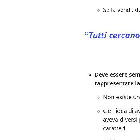
Se la vendi, d
Tutti cercano
Deve essere semp
rappresentare l
Non esiste un
C’è l’idea di 
aveva diversi 
caratteri.