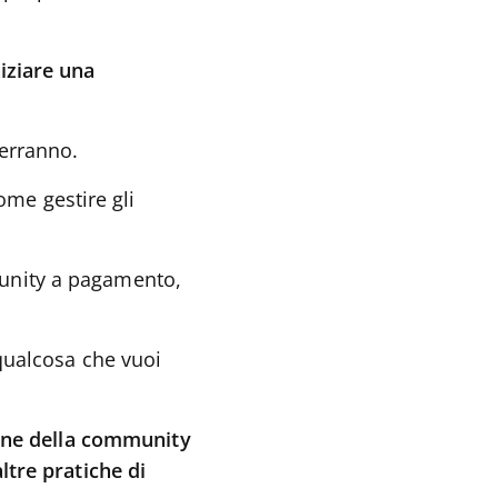
iziare una
terranno.
me gestire gli
munity a pagamento,
 qualcosa che vuoi
ione della community
ltre pratiche di