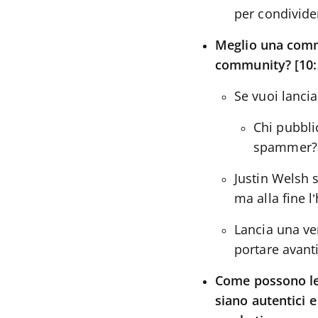
per condivide
Meglio una commu
community? [10:
Se vuoi lanci
Chi pubbli
spammer? 
Justin Welsh 
ma alla fine l
Lancia una ve
portare avanti
Come possono le 
siano autentici 