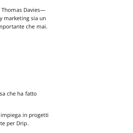
Sam Thomas Davies—
y marketing sia un
importante che mai.
sa che ha fatto
 impiega in progetti
te per Drip.