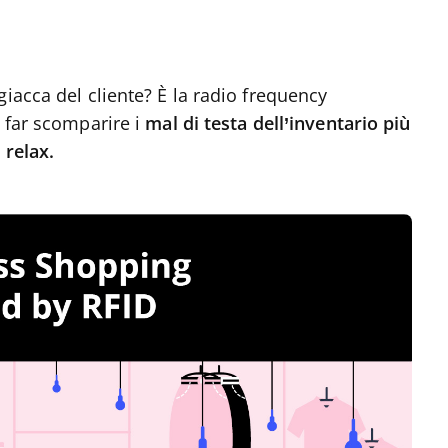
iacca del cliente? È la radio frequency
a far scomparire i
mal di testa dell’inventario più
 relax.