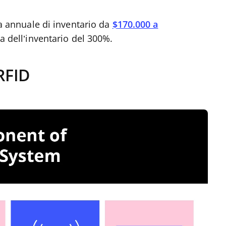
za annuale di inventario da
$170.000 a
a dell’inventario del 300%.
RFID