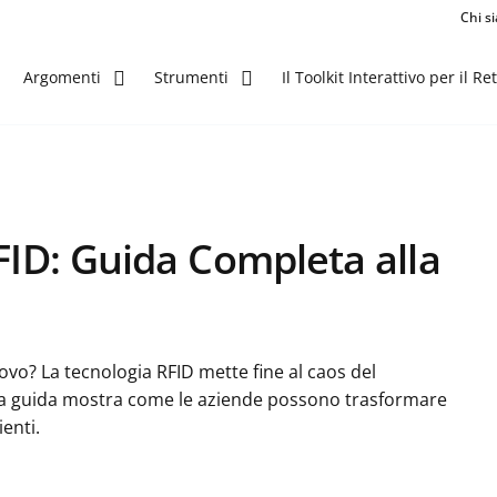
Chi s
Il Toolkit Interattivo per il Ret
Argomenti
Strumenti
RFID: Guida Completa alla
uovo? La tecnologia RFID mette fine al caos del
ta guida mostra come le aziende possono trasformare
ienti.