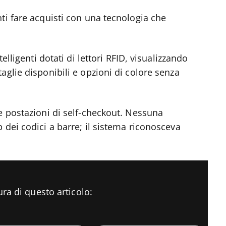
ti fare acquisti con una tecnologia che
elligenti dotati di lettori RFID, visualizzando
aglie disponibili e opzioni di colore senza
e postazioni di self-checkout. Nessuna
 dei codici a barre; il sistema riconosceva
ura di questo articolo: