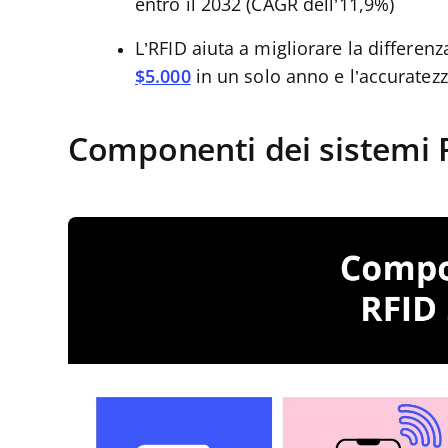
entro il 2032 (CAGR dell’11,9%)
L’RFID aiuta a migliorare la differen
$5.000
in un solo anno e l’accuratezz
Componenti dei sistemi 