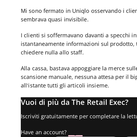
Mi sono fermato in Uniqlo osservando i clien
sembrava quasi invisibile.
I clienti si soffermavano davanti a specchi int
istantaneamente informazioni sul prodotto, t
chiedere nulla allo staff.
Alla cassa, bastava appoggiare la merce sull
scansione manuale, nessuna attesa per il bip
all’istante tutti gli articoli insieme.
Vuoi di più da The Retail Exec?
Iscriviti gratuitamente per completare la lett
Have an account?
Log In