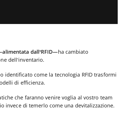
i—alimentata dall’RFID—
ha cambiato
ne dell’inventario.
o identificato come la tecnologia RFID trasformi
odelli di efficienza.
atiche che faranno venire voglia al vostro team
ario invece di temerlo come una devitalizzazione.