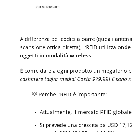
A differenza dei codici a barre (quegli antena
scansione ottica diretta), l’RFID utilizza
onde 
oggetti in modalità wireless
.
È come dare a ogni prodotto un megafono p
cashmere taglia media! Costa $79.99! E sono n
💡 Perché l’RFID è importante:
Attualmente, il mercato RFID globale
Si prevede una crescita da USD 17,12