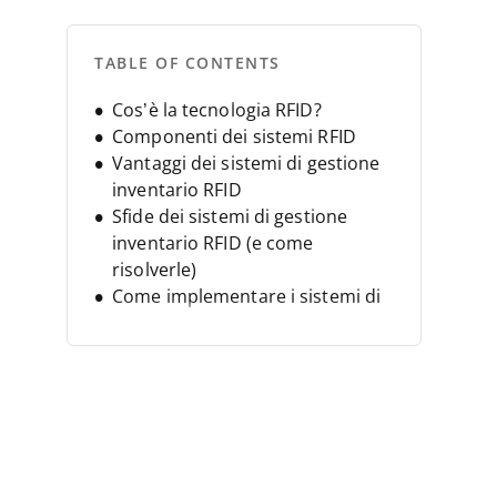
TABLE OF CONTENTS
Cos’è la tecnologia RFID?
Componenti dei sistemi RFID
Vantaggi dei sistemi di gestione
inventario RFID
Sfide dei sistemi di gestione
inventario RFID (e come
risolverle)
Come implementare i sistemi di
inventario RFID
Tendenze future nella tecnologia
RFID
Domande frequenti