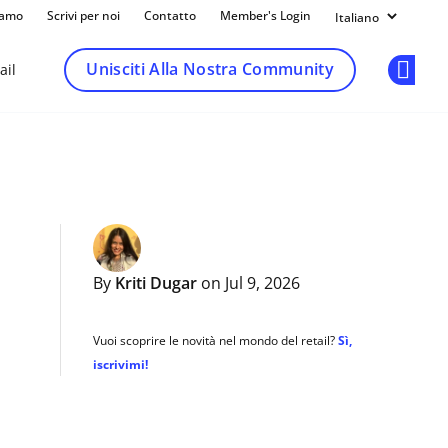
iamo
Scrivi per noi
Contatto
Member's Login
Unisciti Alla Nostra Community
ail
Op
By
Kriti Dugar
on Jul 9, 2026
Vuoi scoprire le novità nel mondo del retail?
Sì,
iscrivimi!