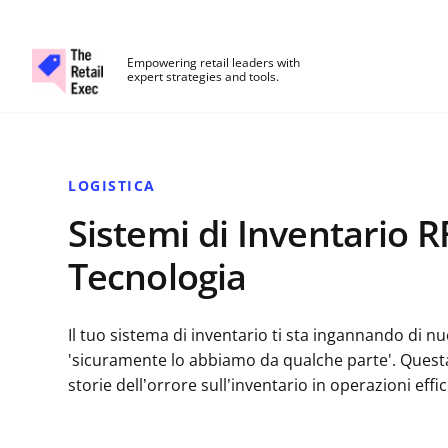
The Retail Exec
Empowering retail leaders with
expert strategies and tools.
Skip to main content
LOGISTICA
Sistemi di Inventario 
Tecnologia
Il tuo sistema di inventario ti sta ingannando di n
'sicuramente lo abbiamo da qualche parte'. Ques
storie dell’orrore sull’inventario in operazioni effic