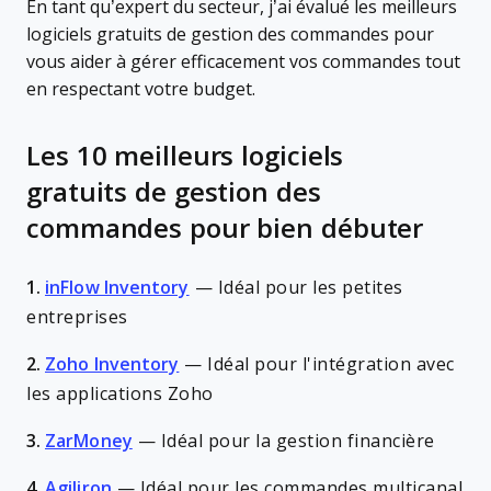
En tant qu’expert du secteur, j’ai évalué les meilleurs
logiciels gratuits de gestion des commandes pour
vous aider à gérer efficacement vos commandes tout
en respectant votre budget.
Les 10 meilleurs logiciels
gratuits de gestion des
commandes pour bien débuter
1.
inFlow Inventory
—
Idéal pour les petites
entreprises
2.
Zoho Inventory
—
Idéal pour l'intégration avec
les applications Zoho
3.
ZarMoney
—
Idéal pour la gestion financière
4.
Agiliron
—
Idéal pour les commandes multicanal