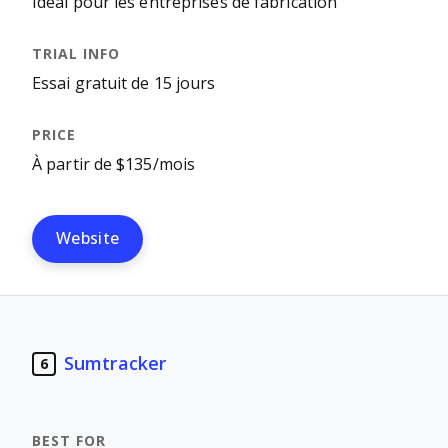
Idéal pour les entreprises de fabrication
Essai gratuit de 15 jours
À partir de $135/mois
Website
Sumtracker
6