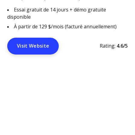
Essai gratuit de 14 jours + démo gratuite
disponible
À partir de 129 $/mois (facturé annuellement)
Visit Website
Rating:
4.6/5