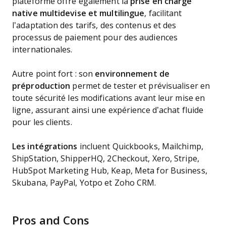
plateforme offre également la
prise en charge
native multidevise et multilingue
, facilitant
l’adaptation des tarifs, des contenus et des
processus de paiement pour des audiences
internationales.
Autre point fort : son
environnement de
préproduction
permet de tester et prévisualiser en
toute sécurité les modifications avant leur mise en
ligne, assurant ainsi une expérience d’achat fluide
pour les clients.
Les intégrations
incluent Quickbooks, Mailchimp,
ShipStation, ShipperHQ, 2Checkout, Xero, Stripe,
HubSpot Marketing Hub, Keap, Meta for Business,
Skubana, PayPal, Yotpo et Zoho CRM.
Pros and Cons