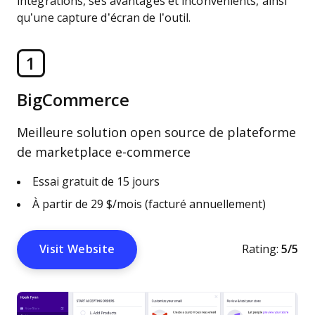
intégrations, ses avantages et inconvénients, ainsi
qu’une capture d’écran de l’outil.
1
BigCommerce
Meilleure solution open source de plateforme
de marketplace e-commerce
Essai gratuit de 15 jours
À partir de 29 $/mois (facturé annuellement)
Visit Website
Rating:
5/5