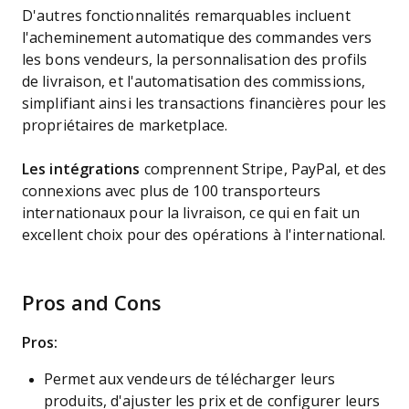
D'autres fonctionnalités remarquables incluent
l'acheminement automatique des commandes vers
les bons vendeurs, la personnalisation des profils
de livraison, et l'automatisation des commissions,
simplifiant ainsi les transactions financières pour les
propriétaires de marketplace.
Les intégrations
comprennent Stripe, PayPal, et des
connexions avec plus de 100 transporteurs
internationaux pour la livraison, ce qui en fait un
excellent choix pour des opérations à l'international.
Pros and Cons
Pros:
Permet aux vendeurs de télécharger leurs
produits, d'ajuster les prix et de configurer leurs