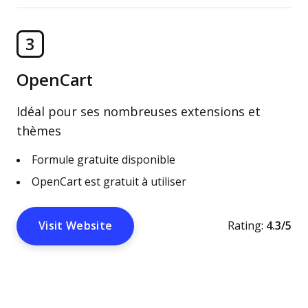
3
OpenCart
Idéal pour ses nombreuses extensions et
thèmes
Formule gratuite disponible
OpenCart est gratuit à utiliser
Visit Website
Rating:
4.3/5