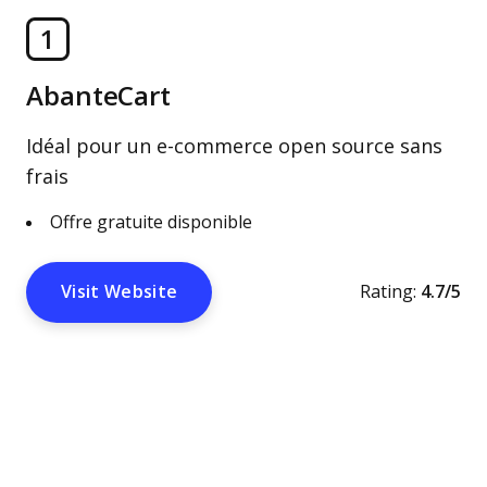
1
AbanteCart
Idéal pour un e-commerce open source sans
frais
Offre gratuite disponible
Visit Website
Rating:
4.7/5