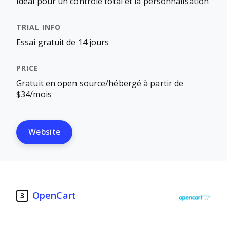
Idéal pour un contrôle total et la personnalisation
Essai gratuit de 14 jours
Gratuit en open source/hébergé à partir de
$34/mois
Website
OpenCart
3