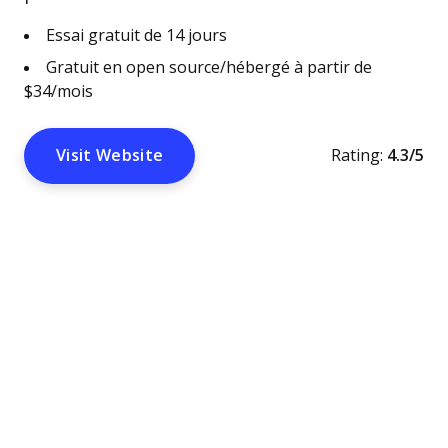
Essai gratuit de 14 jours
Gratuit en open source/hébergé à partir de
$34/mois
Visit Website
Rating:
4.3/5