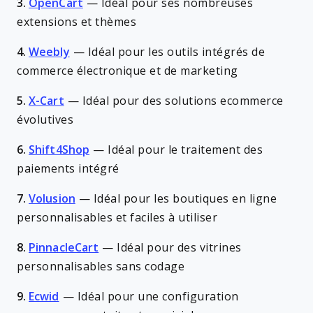
3.
OpenCart
—
Idéal pour ses nombreuses
extensions et thèmes
4.
Weebly
—
Idéal pour les outils intégrés de
commerce électronique et de marketing
5.
X-Cart
—
Idéal pour des solutions ecommerce
évolutives
6.
Shift4Shop
—
Idéal pour le traitement des
paiements intégré
7.
Volusion
—
Idéal pour les boutiques en ligne
personnalisables et faciles à utiliser
8.
PinnacleCart
—
Idéal pour des vitrines
personnalisables sans codage
9.
Ecwid
—
Idéal pour une configuration