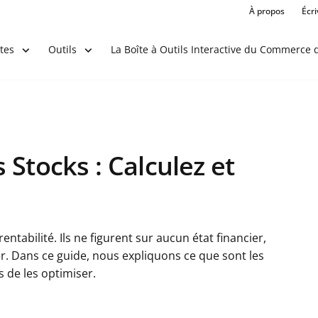
À propos
Écr
La Boîte à Outils Interactive du Commerce d
tes
Outils
Stocks : Calculez et
ntabilité. Ils ne figurent sur aucun état financier,
ler. Dans ce guide, nous expliquons ce que sont les
 de les optimiser.