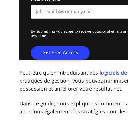
By submitting you agree to receive occasional emails 
any time.
Peut-être qu’en introduisant des
logiciels d
pratiques de gestion, vous pouvez minimiser 
possession et améliorer votre résultat net.
Dans ce guide, nous expliquons comment calc
abordons également des stratégies pour les