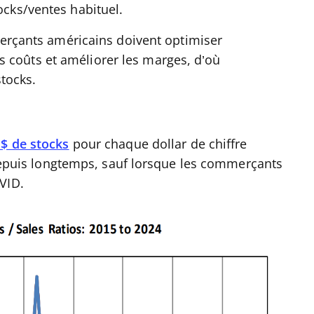
tocks/ventes habituel.
rçants américains doivent optimiser
s coûts et améliorer les marges, d’où
stocks.
 $ de stocks
pour chaque dollar de chiffre
e depuis longtemps, sauf lorsque les commerçants
VID.