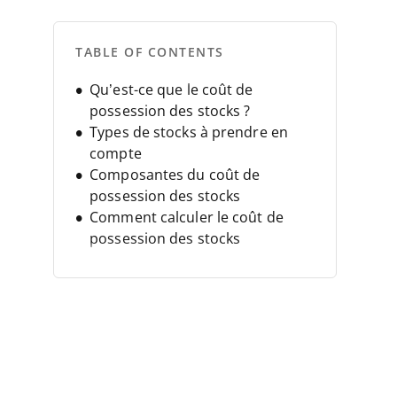
TABLE OF CONTENTS
Qu’est-ce que le coût de
possession des stocks ?
Types de stocks à prendre en
compte
Composantes du coût de
possession des stocks
Comment calculer le coût de
possession des stocks
Stratégies pour réduire le coût
de possession des stocks