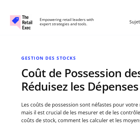
The Retail Exec
Empowering retail leaders with
Sujet
expert strategies and tools.
Skip to main content
GESTION DES STOCKS
Coût de Possession des 
Réduisez les Dépenses
Les coûts de possession sont néfastes pour votre re
mais il est crucial de les mesurer et de les contrô
coûts de stock, comment les calculer et les moyens