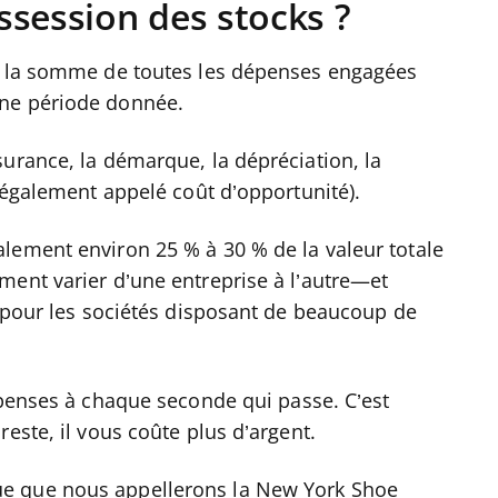
ssession des stocks ?
 à la somme de toutes les dépenses engagées
une période donnée.
urance, la démarque, la dépréciation, la
 (également appelé coût d’opportunité).
lement environ 25 % à 30 % de la valeur totale
ment varier d’une entreprise à l’autre—et
s pour les sociétés disposant de beaucoup de
épenses à chaque seconde qui passe. C’est
este, il vous coûte plus d’argent.
e que nous appellerons la New York Shoe