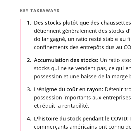
KEY TAKEAWAYS
Des stocks plutôt que des chaussette
détiennent généralement des stocks d’
dollar gagné, un ratio resté stable au f
confinements des entrepôts dus au CO
Accumulation des stocks:
Un ratio sto
stocks qui ne se vendent pas, ce qui e
possession et une baisse de la marge b
L’énigme du coût en rayon:
Détenir tr
possession importants aux entreprises,
et réduit la rentabilité.
L’histoire du stock pendant le COVID:
commerçants américains ont connu des