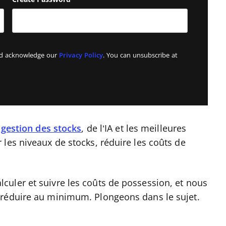
and acknowledge our
Privacy Policy
. You can unsubscribe at
e gestion des stocks
, de l’IA et les meilleures
les niveaux de stocks, réduire les coûts de
uler et suivre les coûts de possession, et nous
 réduire au minimum. Plongeons dans le sujet.