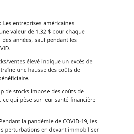
s:
Les entreprises américaines
une valeur de 1,32 $ pour chaque
il des années, sauf pendant les
VID.
cks/ventes élevé indique un excès de
ntraîne une hausse des coûts de
énéficiaire.
op de stocks impose des coûts de
 ce qui pèse sur leur santé financière
Pendant la pandémie de COVID-19, les
 perturbations en devant immobiliser