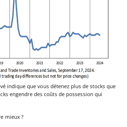
élevé indique que vous détenez plus de stocks que
ocks engendre des coûts de possession qui
re mieux ?