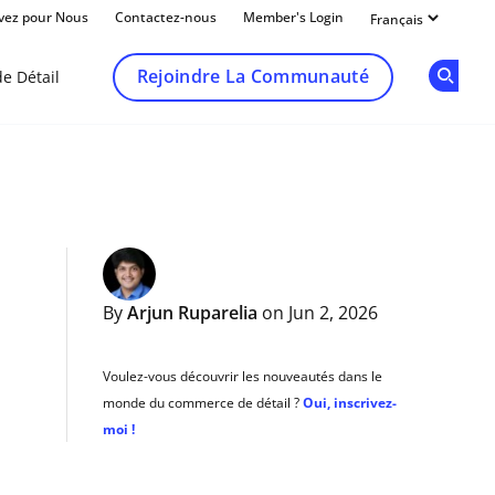
ivez pour Nous
Contactez-nous
Member's Login
Rejoindre La Communauté
e Détail
Op
By
Arjun Ruparelia
on Jun 2, 2026
Voulez-vous découvrir les nouveautés dans le
monde du commerce de détail ?
Oui, inscrivez-
moi !