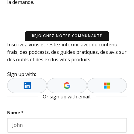
la demande.
REJOIGNEZ NOTRE COMMUNAUTÉ
Inscrivez-vous et restez informé avec du contenu
frais, des podcasts, des guides pratiques, des avis sur
des outils et des exclusivités produits.
Sign up with:
Or sign up with email:
URL
Name
*