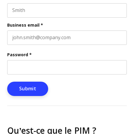
First name
This field is for validation purposes and should be l
Last name
Business email
*
Password
*
Qu’est-ce que le PIM ?