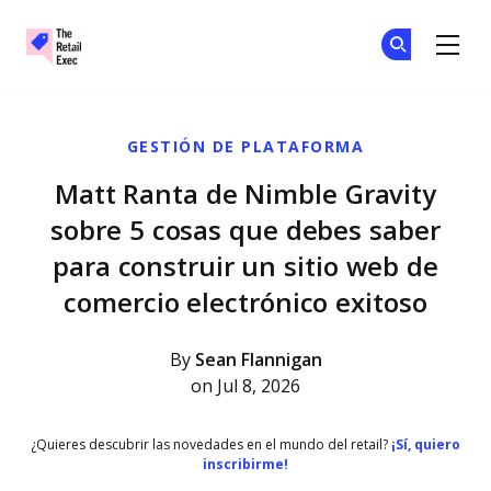
The Retail Exec
Ún
Ún
Skip to main content
GESTIÓN DE PLATAFORMA
Matt Ranta de Nimble Gravity
sobre 5 cosas que debes saber
para construir un sitio web de
comercio electrónico exitoso
By
Sean Flannigan
on Jul 8, 2026
¿Quieres descubrir las novedades en el mundo del retail?
¡Sí, quiero
inscribirme!