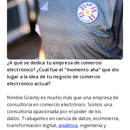
¿A qué se dedica tu empresa de comercio
electrónico? ¿Cuál fue el “momento aha” que dio
lugar a la idea de tu negocio de comercio
electrónico actual?
Nimble Gravity es mucho más que una empresa de
consultoría en comercio electrónico. Somos una
consultoría apasionada por el poder de los
datos. Trabajamos en ciencia de datos, ecommerce,
transformación digital,
analítica
, ingeniería y