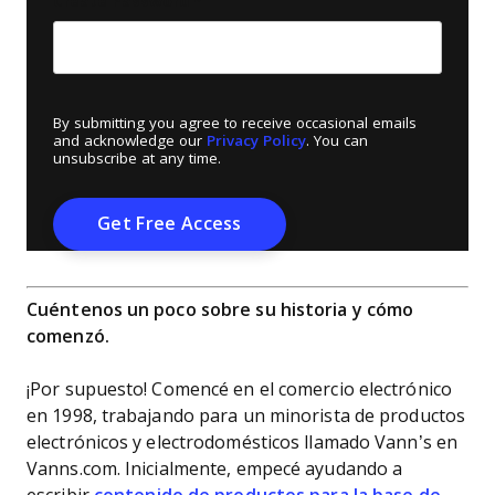
Create Password
*
By submitting you agree to receive occasional emails
and acknowledge our
Privacy Policy
. You can
unsubscribe at any time.
Cuéntenos un poco sobre su historia y cómo
comenzó.
¡Por supuesto! Comencé en el comercio electrónico
en 1998, trabajando para un minorista de productos
electrónicos y electrodomésticos llamado Vann’s en
Vanns.com. Inicialmente, empecé ayudando a