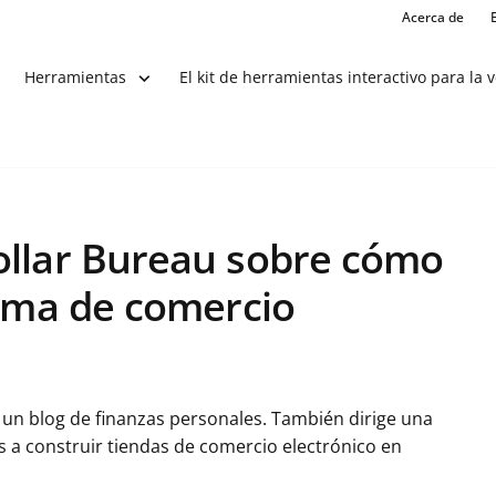
Acerca de
El kit de herramientas interactivo para la 
Herramientas
ollar Bureau sobre cómo
orma de comercio
 un blog de finanzas personales. También dirige una
s a construir tiendas de comercio electrónico en