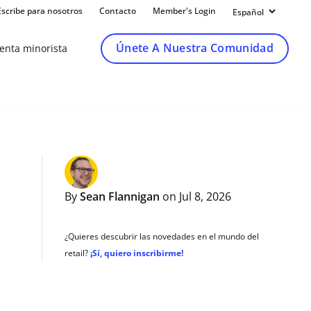
Escribe para nosotros
Contacto
Member's Login
Únete A Nuestra Comunidad
venta minorista
By
Sean Flannigan
on Jul 8, 2026
¿Quieres descubrir las novedades en el mundo del
retail?
¡Sí, quiero inscribirme!