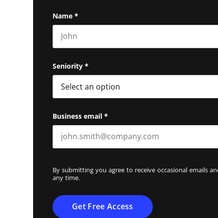
Name
*
First name
Seniority
*
Business email
*
By submitting you agree to receive occasional emails 
any time.