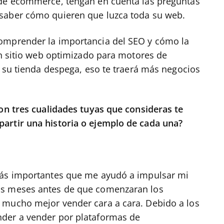
 de ecommerce, tengan en cuenta las preguntas
saber cómo quieren que luzca toda su web.
omprender la importancia del SEO y cómo la
un sitio web optimizado para motores de
i su tienda despega, eso te traerá más negocios
son tres cualidades tuyas que consideras te
artir una historia o ejemplo de cada una?
más importantes que me ayudó a impulsar mi
os meses antes de que comenzaran los
 mucho mejor vender cara a cara. Debido a los
der a vender por plataformas de