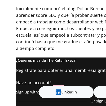
Inicialmente comencé el blog Dollar Bureau
aprender sobre SEO y quería probar suerte c
empecé a trabajar como desarrollador web f
Empecé a conseguir muchos clientes y no p
escuela, así que empecé a subcontratar y po
continuó hasta que me gradué el año pasado,
a tiempo completo.
¿Quieres más de The Retail Exec?
Regístrate para obtener una membresía gratui
Have an account?
Log In
Sign up with:
LinkedIn
Or sign 