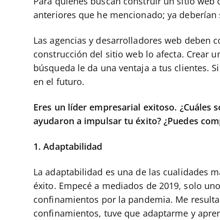
Para quienes buscan construir un sitio web
anteriores que he mencionado; ya deberían 
Las agencias y desarrolladores web deben c
construcción del sitio web lo afecta. Crear 
búsqueda le da una ventaja a tus clientes. S
en el futuro.
Eres un líder empresarial exitoso. ¿Cuáles 
ayudaron a impulsar tu éxito? ¿Puedes comp
1. Adaptabilidad
La adaptabilidad es una de las cualidades 
éxito. Empecé a mediados de 2019, solo un
confinamientos por la pandemia. Me resulta
confinamientos, tuve que adaptarme y apren