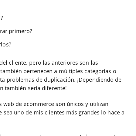
o?
rar primero?
rlos?
 cliente, pero las anteriores son las
 también pertenecen a múltiples categorías o
nta problemas de duplicación. ¡Dependiendo de
ón también sería diferente!
ios web de ecommerce son únicos y utilizan
te sea uno de mis clientes más grandes lo hace a