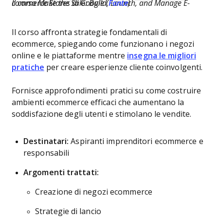
Il corso Make the Sale: Build, Launch, and Manage E-commerce Stores di Google (
Fonte
)
Il corso affronta strategie fondamentali di
ecommerce, spiegando come funzionano i negozi
online e le piattaforme mentre
insegna le migliori
pratiche
per creare esperienze cliente coinvolgenti.
Fornisce approfondimenti pratici su come costruire
ambienti ecommerce efficaci che aumentano la
soddisfazione degli utenti e stimolano le vendite.
Destinatari:
Aspiranti imprenditori ecommerce e
responsabili
Argomenti trattati:
Creazione di negozi ecommerce
Strategie di lancio