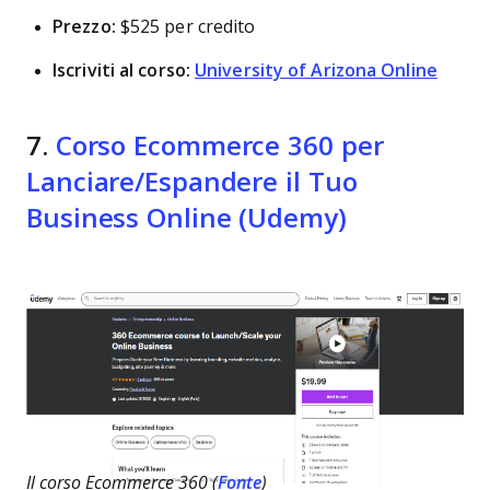
Prezzo:
$525 per credito
Iscriviti al corso:
University of Arizona Online
7.
Corso Ecommerce 360 per
Lanciare/Espandere il Tuo
Business Online (Udemy)
Il corso Ecommerce 360 (
Fonte
)