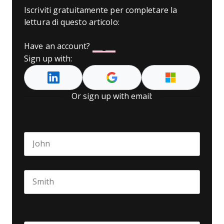
Iscriviti gratuitamente per completare la
lettura di questo articolo:
Have an account?
Log In
Sign up with:
Or sign up with email:
Name
*
First name
Last name
Seniority
*