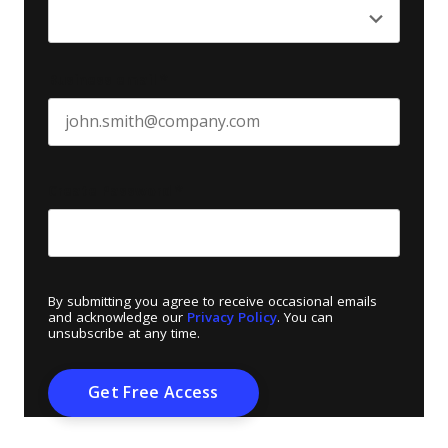
Business email
*
Create Password
*
By submitting you agree to receive occasional emails
and acknowledge our
Privacy Policy
. You can
unsubscribe at any time.