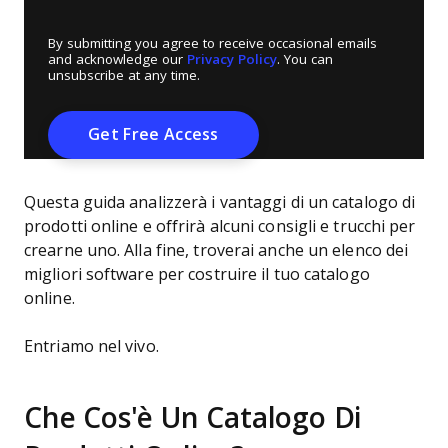
By submitting you agree to receive occasional emails
and acknowledge our
Privacy Policy
. You can
unsubscribe at any time.
Questa guida analizzerà i vantaggi di un catalogo di
prodotti online e offrirà alcuni consigli e trucchi per
crearne uno. Alla fine, troverai anche un elenco dei
migliori software per costruire il tuo catalogo
online.
Entriamo nel vivo.
Che Cos'è Un Catalogo Di