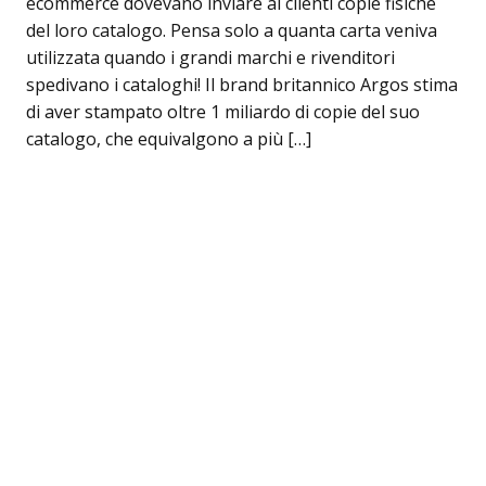
ecommerce dovevano inviare ai clienti copie fisiche
del loro catalogo. Pensa solo a quanta carta veniva
utilizzata quando i grandi marchi e rivenditori
spedivano i cataloghi! Il brand britannico Argos stima
di aver stampato oltre 1 miliardo di copie del suo
catalogo, che equivalgono a più […]