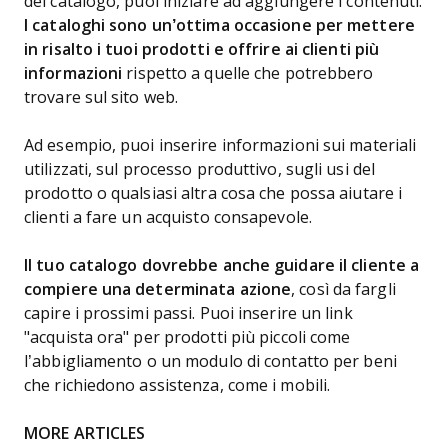
del catalogo, puoi iniziare ad aggiungere i contenuti.
I cataloghi sono un’ottima occasione per mettere
in risalto i tuoi prodotti e offrire ai clienti più
informazioni
rispetto a quelle che potrebbero
trovare sul sito web.
Ad esempio, puoi inserire informazioni sui materiali
utilizzati, sul processo produttivo, sugli usi del
prodotto o qualsiasi altra cosa che possa aiutare i
clienti a fare un acquisto consapevole.
Il tuo catalogo dovrebbe anche guidare il cliente a
compiere una determinata azione
, così da fargli
capire i prossimi passi. Puoi inserire un link
"acquista ora" per prodotti più piccoli come
l’abbigliamento o un modulo di contatto per beni
che richiedono assistenza, come i mobili.
MORE ARTICLES