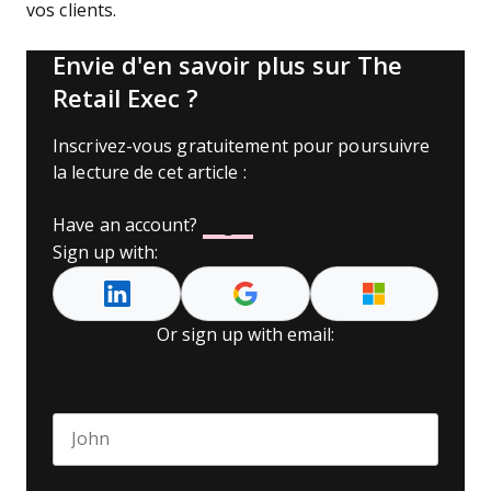
vos clients.
Envie d'en savoir plus sur The
Retail Exec ?
Inscrivez-vous gratuitement pour poursuivre
la lecture de cet article :
Have an account?
Log In
Sign up with:
Or sign up with email:
Name
*
First name