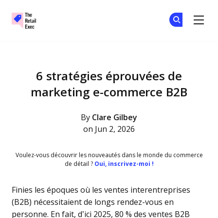
The Retail Exec
Re
Re
Skip to main content
6 stratégies éprouvées de
marketing e-commerce B2B
By
Clare Gilbey
on Jun 2, 2026
Voulez-vous découvrir les nouveautés dans le monde du commerce
de détail ?
Oui, inscrivez-moi !
Finies les époques où les ventes interentreprises
(B2B) nécessitaient de longs rendez-vous en
personne. En fait, d’ici 2025, 80 % des ventes B2B