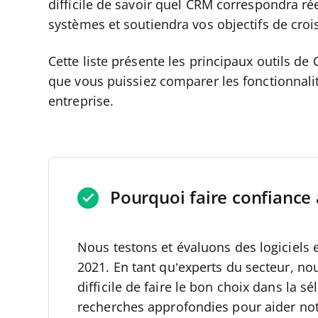
difficile de savoir quel CRM correspondra ré
systèmes et soutiendra vos objectifs de cro
Cette liste présente les principaux outils d
que vous puissiez comparer les fonctionnalit
entreprise.
Pourquoi faire confiance 
Nous testons et évaluons des logiciels 
2021.
En tant qu’experts du secteur, no
difficile de faire le bon choix dans la s
recherches approfondies pour aider not