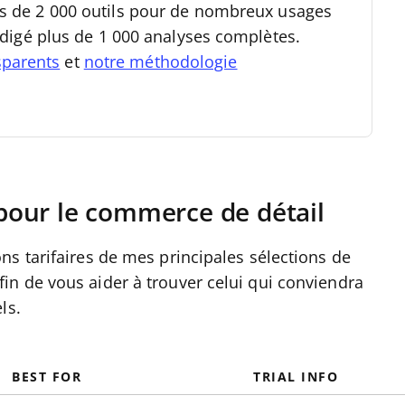
s de 2 000 outils pour de nombreux usages
rédigé plus de 1 000 analyses complètes.
sparents
et
notre méthodologie
our le commerce de détail
s tarifaires de mes principales sélections de
n de vous aider à trouver celui qui conviendra
ls.
BEST FOR
TRIAL INFO