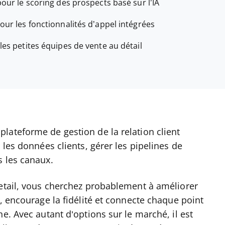
pour le scoring des prospects basé sur l’IA
pour les fonctionnalités d’appel intégrées
les petites équipes de vente au détail
lateforme de gestion de la relation client
 les données clients, gérer les pipelines de
s les canaux.
retail, vous cherchez probablement à améliorer
, encourage la fidélité et connecte chaque point
e. Avec autant d’options sur le marché, il est