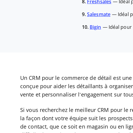
8.
Freshsales
—
Idéal 
9.
Salesmate
—
Idéal 
10.
Bigin
—
Idéal pour 
Un CRM pour le commerce de détail est une p
conçue pour aider les détaillants à organiser
vente et personnaliser l’engagement sur tou
Si vous recherchez le meilleur CRM pour le 
la façon dont votre équipe suit les prospects
de contact, que ce soit en magasin ou en lign