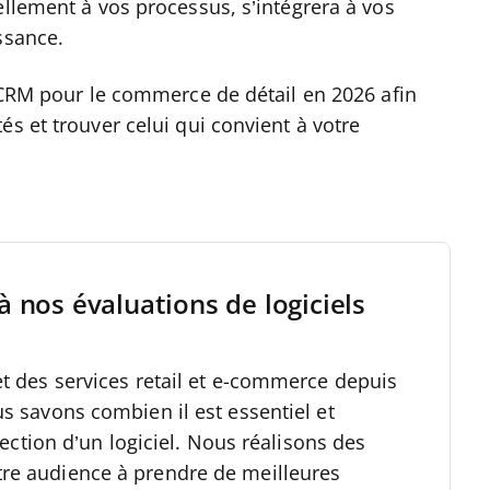
ellement à vos processus, s’intégrera à vos
issance.
e CRM pour le commerce de détail en 2026 afin
és et trouver celui qui convient à votre
à nos évaluations de logiciels
et des services retail et e-commerce depuis
us savons combien il est essentiel et
élection d’un logiciel. Nous réalisons des
re audience à prendre de meilleures