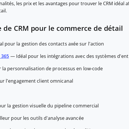
alités, les prix et les avantages pour trouver le CRM idéal 
ail.
te de CRM pour le commerce de détail
al pour la gestion des contacts axée sur l’action
 365
—
Idéal pour les intégrations avec des systèmes d'ent
r la personnalisation de processus en low-code
our l’engagement client omnicanal
our la gestion visuelle du pipeline commercial
lleur pour les outils d'analyse avancée