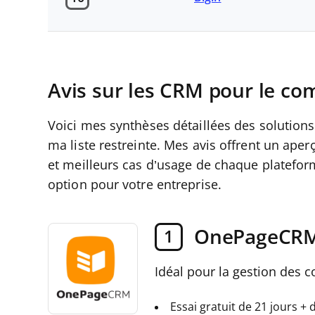
Avis sur les CRM pour le co
Voici mes synthèses détaillées des solutions
ma liste restreinte. Mes avis offrent un aper
et meilleurs cas d’usage de chaque plateform
option pour votre entreprise.
OnePageCR
1
Idéal pour la gestion des c
Essai gratuit de 21 jours +