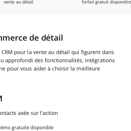
vente au détail
forfait gratuit disponible
mmerce de détail
 CRM pour la vente au détail qui figurent dans
çu approfondi des fonctionnalités, intégrations
e pour vous aider à choisir la meilleure
M
ontacts axée sur l’action
 démo gratuite disponible