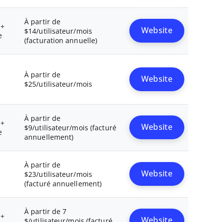
À partir de
 +
Website
$14/utilisateur/mois
e
(facturation annuelle)
À partir de
Website
$25/utilisateur/mois
À partir de
 +
Website
$9/utilisateur/mois (facturé
e
annuellement)
À partir de
Website
$23/utilisateur/mois
(facturé annuellement)
À partir de 7
 +
Website
$/utilisateur/mois (facturé