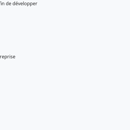
afin de développer
reprise