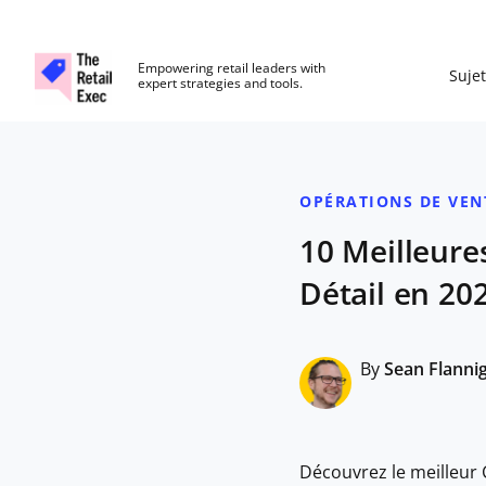
The Retail Exec
Empowering retail leaders with
Sujet
expert strategies and tools.
Skip to main content
OPÉRATIONS DE VEN
10 Meilleur
Détail en 20
By
Sean Flanni
Découvrez le meilleur 