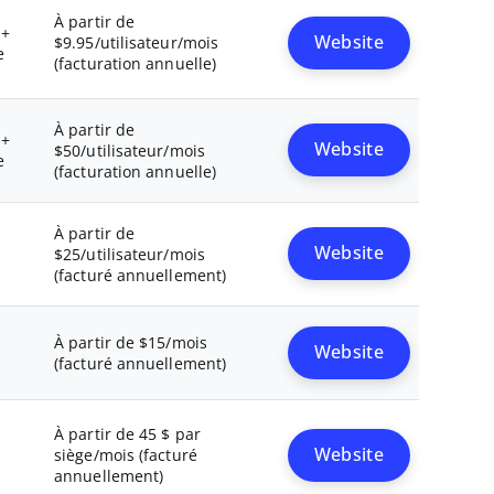
À partir de
 +
Website
$9.95/utilisateur/mois
e
(facturation annuelle)
À partir de
 +
Website
$50/utilisateur/mois
e
(facturation annuelle)
À partir de
Website
$25/utilisateur/mois
(facturé annuellement)
o
À partir de $15/mois
Website
(facturé annuellement)
À partir de 45 $ par
Website
siège/mois (facturé
annuellement)