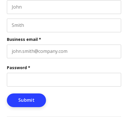
First name
This field is for validation purposes and should be l
Last name
Business email
*
Password
*