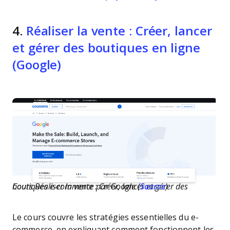
4.
Réaliser la vente : Créer, lancer
et gérer des boutiques en ligne
(Google)
Cours Réaliser la vente : Créer, lancer et gérer des boutiques e-commerce par Google (
Source
)
Le cours couvre les stratégies essentielles du e-
commerce, en expliquant comment fonctionnent les