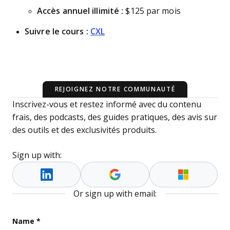
Accès annuel illimité :
$125 par mois
Suivre le cours :
CXL
REJOIGNEZ NOTRE COMMUNAUTÉ
Inscrivez-vous et restez informé avec du contenu
frais, des podcasts, des guides pratiques, des avis sur
des outils et des exclusivités produits.
Sign up with:
Or sign up with email:
X/Twitter
Name
*