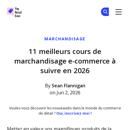
The Retail Exec
Re
Re
Skip to main content
MARCHANDISAGE
11 meilleurs cours de
marchandisage e-commerce à
suivre en 2026
By
Sean Flannigan
on Jun 2, 2026
Voulez-vous découvrir les nouveautés dans le monde du commerce
de détail ?
Oui, inscrivez-moi !
Mettez en valeur vos magnifiques produits de la