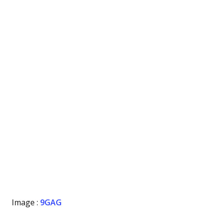
Image :
9GAG