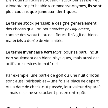
Bien que l’on utilise souvent « stock périssable » et
« inventaire périssable » comme synonymes,
ils sont
plus cousins que jumeaux identiques.
Le terme
stock périssable
désigne généralement
des choses que l’on peut
stocker physiquement
,
comme des yaourts ou des fleurs. Il s’agit de biens
matériels à durée de vie limitée.
Le terme
inventaire
périssable
, pour sa part, inclut
non seulement des biens physiques, mais aussi des
actifs ou services immatériels.
Par exemple, une partie de golf ou une nuit d’hôtel
sont aussi périssables—une fois la place de départ
ou la date de check-out passée, leur valeur disparaît
—mais elles ne se stockent pas en entrepôt.