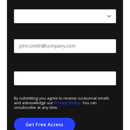
Seniority
*
Business email
*
Create Password
*
By submitting you agree to receive occasional emails
and acknowledge our
Privacy Policy
. You can
unsubscribe at any time.