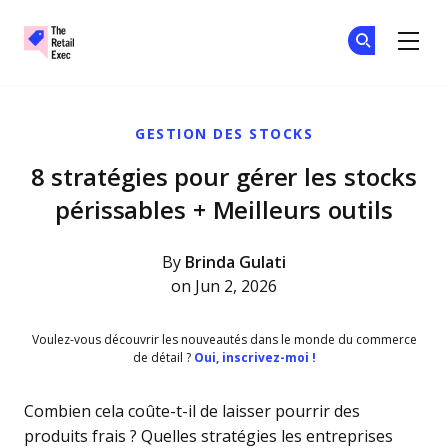
The Retail Exec
Re
Re
Skip to main content
GESTION DES STOCKS
8 stratégies pour gérer les stocks
périssables + Meilleurs outils
By
Brinda Gulati
on Jun 2, 2026
Voulez-vous découvrir les nouveautés dans le monde du commerce
de détail ?
Oui, inscrivez-moi !
Combien cela coûte-t-il de laisser pourrir des
produits frais ? Quelles stratégies les entreprises