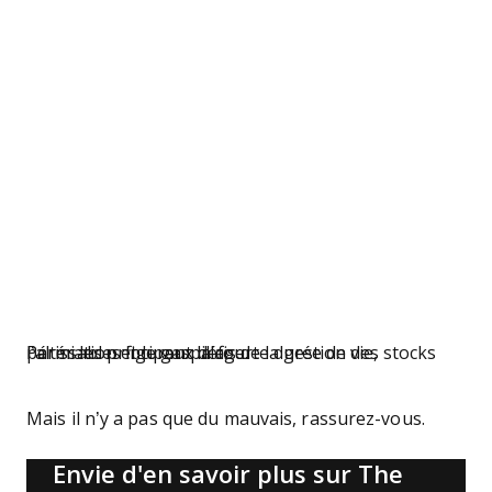
Parmi les principaux défis de la gestion des stocks périssables figurent la courte durée de vie, l’altération et le gaspillage.
Mais il n’y a pas que du mauvais, rassurez-vous.
Envie d'en savoir plus sur The