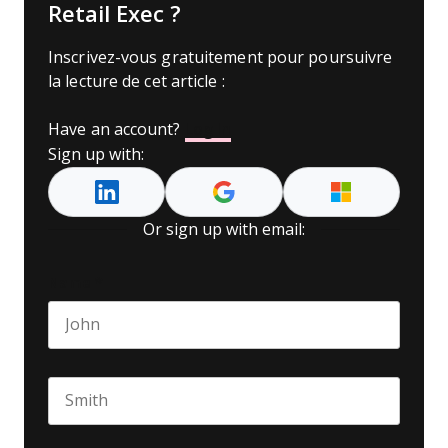
Retail Exec ?
Inscrivez-vous gratuitement pour poursuivre
la lecture de cet article :
Have an account?
Log In
Sign up with:
Or sign up with email:
Name
*
First name
Last name