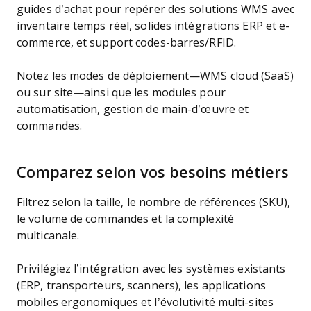
guides d’achat pour repérer des solutions WMS avec
inventaire temps réel, solides intégrations ERP et e-
commerce, et support codes-barres/RFID.
Notez les modes de déploiement—WMS cloud (SaaS)
ou sur site—ainsi que les modules pour
automatisation, gestion de main-d’œuvre et
commandes.
Comparez selon vos besoins métiers
Filtrez selon la taille, le nombre de références (SKU),
le volume de commandes et la complexité
multicanale.
Privilégiez l’intégration avec les systèmes existants
(ERP, transporteurs, scanners), les applications
mobiles ergonomiques et l’évolutivité multi-sites