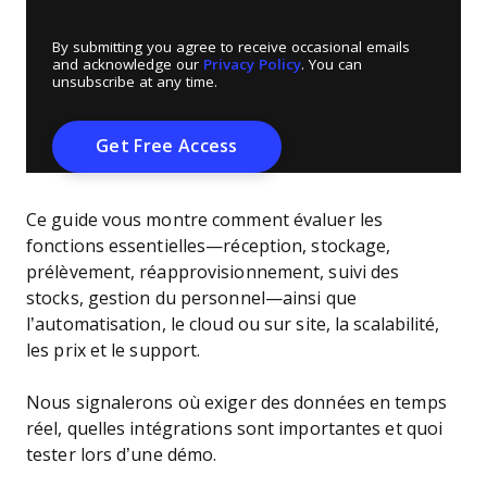
By submitting you agree to receive occasional emails
and acknowledge our
Privacy Policy
. You can
unsubscribe at any time.
Ce guide vous montre comment évaluer les
fonctions essentielles—réception, stockage,
prélèvement, réapprovisionnement, suivi des
stocks, gestion du personnel—ainsi que
l’automatisation, le cloud ou sur site, la scalabilité,
les prix et le support.
Nous signalerons où exiger des données en temps
réel, quelles intégrations sont importantes et quoi
tester lors d’une démo.