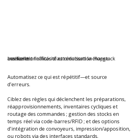
Les fonctionnalités d’automatisation Hopstack améliorent l’efficacité et réduisent la charge manuelle.
Automatisez ce qui est répétitif—et source
d’erreurs.
Ciblez des règles qui déclenchent les préparations,
réapprovisionnements, inventaires cycliques et
routage des commandes ; gestion des stocks en
temps réel via code-barres/RFID ; et des options
d’intégration de convoyeurs, impression/apposition,
ou robots via des interfaces standards.