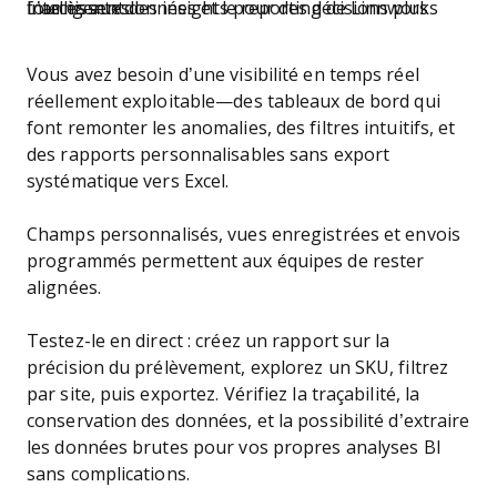
L’accès aux données et le reporting de Linnworks fournissent des insights pour des décisions plus intelligentes.
Vous avez besoin d’une visibilité en temps réel
réellement exploitable—des tableaux de bord qui
font remonter les anomalies, des filtres intuitifs, et
des rapports personnalisables sans export
systématique vers Excel.
Champs personnalisés, vues enregistrées et envois
programmés permettent aux équipes de rester
alignées.
Testez-le en direct : créez un rapport sur la
précision du prélèvement, explorez un SKU, filtrez
par site, puis exportez. Vérifiez la traçabilité, la
conservation des données, et la possibilité d’extraire
les données brutes pour vos propres analyses BI
sans complications.