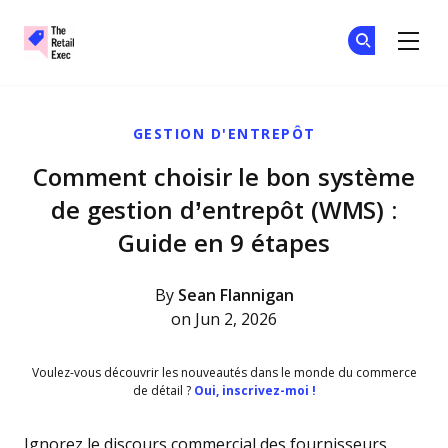
The Retail Exec
Tr
Tr
Skip to main content
GESTION D'ENTREPÔT
Comment choisir le bon système
de gestion d’entrepôt (WMS) :
Guide en 9 étapes
By
Sean Flannigan
on Jun 2, 2026
Voulez-vous découvrir les nouveautés dans le monde du commerce
de détail ?
Oui, inscrivez-moi !
Ignorez le discours commercial des fournisseurs.