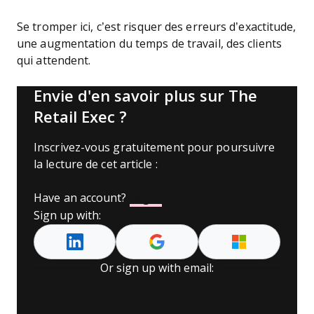
Se tromper ici, c’est risquer des erreurs d’exactitude,
une augmentation du temps de travail, des clients
qui attendent.
Envie d'en savoir plus sur The
Retail Exec ?
Inscrivez-vous gratuitement pour poursuivre
la lecture de cet article :
Have an account?
Log In
Sign up with:
Or sign up with email:
Name
*