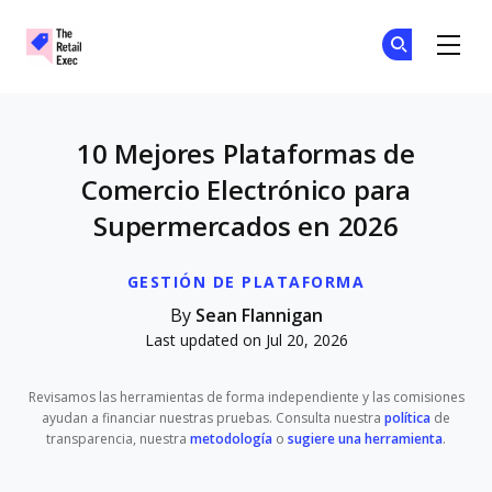
The Retail Exec
Ún
Ún
Skip to main content
10 Mejores Plataformas de
Comercio Electrónico para
Supermercados en 2026
GESTIÓN DE PLATAFORMA
By
Sean Flannigan
Last updated on Jul 20, 2026
Revisamos las herramientas de forma independiente y las comisiones
ayudan a financiar nuestras pruebas. Consulta nuestra
política
de
transparencia, nuestra
metodología
o
sugiere una herramienta
.