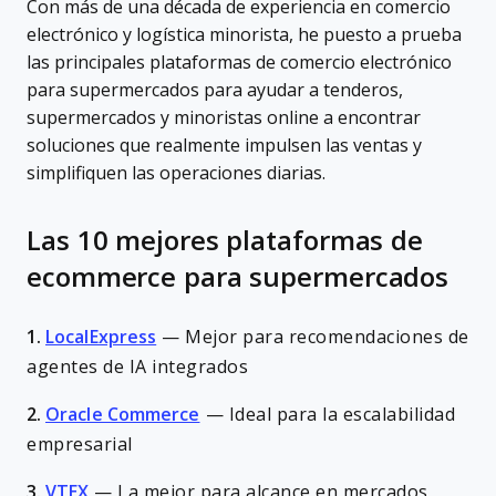
Con más de una década de experiencia en comercio
electrónico y logística minorista, he puesto a prueba
las principales plataformas de comercio electrónico
para supermercados para ayudar a tenderos,
supermercados y minoristas online a encontrar
soluciones que realmente impulsen las ventas y
simplifiquen las operaciones diarias.
Las 10 mejores plataformas de
ecommerce para supermercados
1.
LocalExpress
—
Mejor para recomendaciones de
agentes de IA integrados
2.
Oracle Commerce
—
Ideal para la escalabilidad
empresarial
3.
VTEX
—
La mejor para alcance en mercados