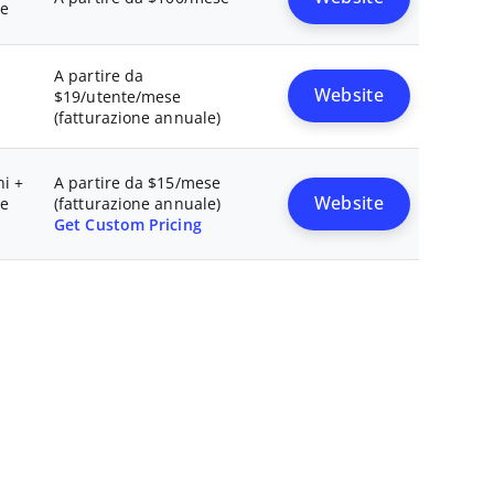
le
A partire da
Website
$19/utente/mese
(fatturazione annuale)
ni +
A partire da $15/mese
Website
le
(fatturazione annuale)
Get Custom Pricing