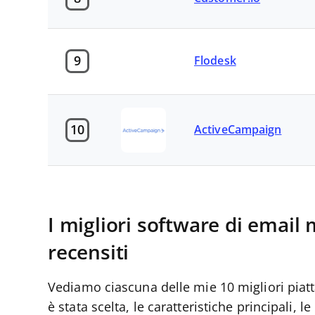
9
Flodesk
10
ActiveCampaign
I migliori software di emai
recensiti
Vediamo ciascuna delle mie 10 migliori piat
è stata scelta, le caratteristiche principali, le