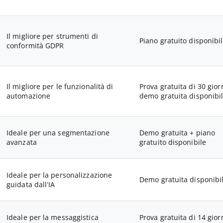
Il migliore per strumenti di
Piano gratuito disponibi
conformità GDPR
Il migliore per le funzionalità di
Prova gratuita di 30 gior
automazione
demo gratuita disponibi
Ideale per una segmentazione
Demo gratuita + piano
avanzata
gratuito disponibile
Ideale per la personalizzazione
Demo gratuita disponibi
guidata dall’IA
Ideale per la messaggistica
Prova gratuita di 14 gior