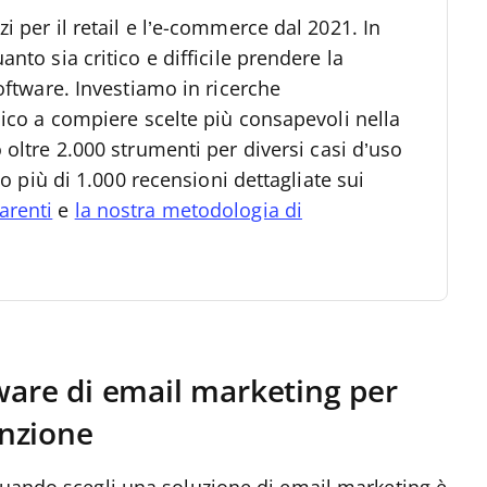
 per il retail e l’e-commerce dal 2021.
In
nto sia critico e difficile prendere la
oftware. Investiamo in ricerche
lico a compiere scelte più consapevoli nella
oltre 2.000 strumenti per diversi casi d’uso
to più di 1.000 recensioni dettagliate sui
arenti
e
la nostra metodologia di
tware di email marketing per
nzione