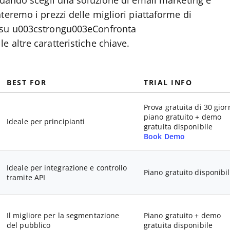
quando scegli una soluzione di email marketing è
teremo i prezzi delle migliori piattaforme di
a su u003cstrongu003eConfronta
 altre caratteristiche chiave.
BEST FOR
TRIAL INFO
Prova gratuita di 30 gior
piano gratuito + demo
Ideale per principianti
gratuita disponibile
Book Demo
Ideale per integrazione e controllo
Piano gratuito disponibi
tramite API
Il migliore per la segmentazione
Piano gratuito + demo
del pubblico
gratuita disponibile