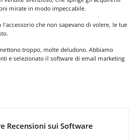
vendite silenzioso, che spinge gli acquirenti
ni mirate in modo impeccabile.
 l’accessorio che non sapevano di volere, le tue
to.
romettono troppo, molte deludono. Abbiamo
enti e selezionato il software di email marketing
re Recensioni sui Software