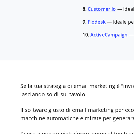
8.
Customer.io
—
Idea
9.
Flodesk
—
Ideale pe
10.
ActiveCampaign
Se la tua strategia di email marketing è "inv
lasciando soldi sul tavolo.
Il software giusto di email marketing per e
macchine automatiche e mirate per generare