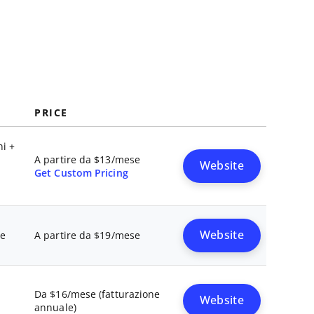
PRICE
ni +
A partire da $13/mese
Website
Get Custom Pricing
Website
le
A partire da $19/mese
Da $16/mese (fatturazione
Website
annuale)