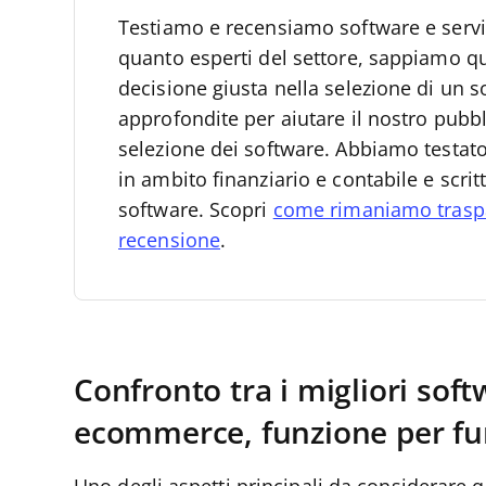
Testiamo e recensiamo software e servizi
quanto esperti del settore, sappiamo qua
decisione giusta nella selezione di un s
approfondite per aiutare il nostro pubb
selezione dei software.
Abbiamo testato 
in ambito finanziario e contabile e scrit
software. Scopri
come rimaniamo trasp
recensione
.
Confronto tra i migliori sof
ecommerce, funzione per fu