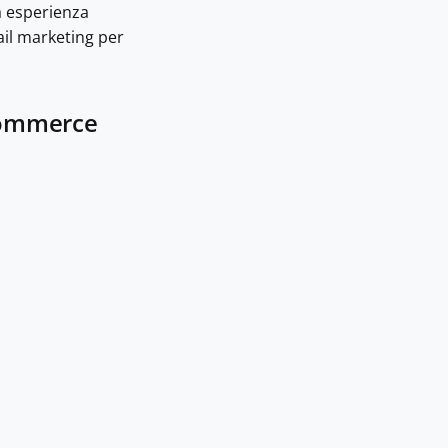
ra esperienza
ail marketing per
ecommerce