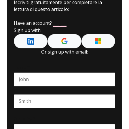
Iscriviti gratuitamente per completare la
lettura di questo articolo:
Have an account?
Log In
Sign up with:
Or sign up with email:
Name
*
First name
Last name
Seniority
*