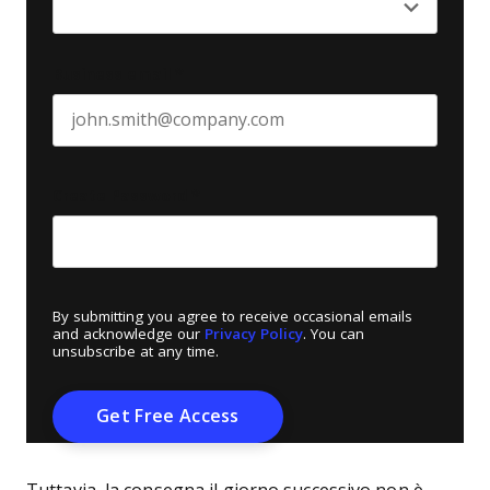
Business email
*
Create Password
*
By submitting you agree to receive occasional emails
and acknowledge our
Privacy Policy
. You can
unsubscribe at any time.