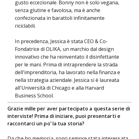
gusto eccezionale. Bonny non è solo vegana,
senza glutine e favolosa, ma è anche
confezionata in barattoli infinitamente
riciclabili.
In precedenza, Jessica è stata CEO & Co-
Fondatrice di OLIKA, un marchio dal design
innovativo che ha reinventato il disinfettante
per le mani. Prima di intraprendere la strada
dell’imprenditoria, ha lavorato nella finanza e
nella strategia aziendale. Jessica si è laureata
all’Università di Chicago e alla Harvard
Business School.
Grazie mille per aver partecipato a questa serie di
interviste! Prima di iniziare, puoi presentarti e
raccontarci un po’ la tua storia?
Da che ho memoria, sono sempre stata interessata