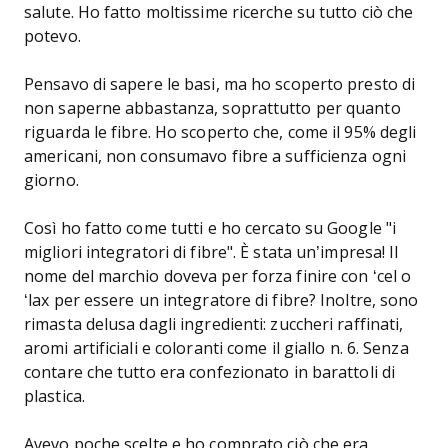
salute. Ho fatto moltissime ricerche su tutto ciò che
potevo.
Pensavo di sapere le basi, ma ho scoperto presto di
non saperne abbastanza, soprattutto per quanto
riguarda le fibre. Ho scoperto che, come il 95% degli
americani, non consumavo fibre a sufficienza ogni
giorno.
Così ho fatto come tutti e ho cercato su Google "i
migliori integratori di fibre". È stata un’impresa! Il
nome del marchio doveva per forza finire con ‘cel o
‘lax per essere un integratore di fibre? Inoltre, sono
rimasta delusa dagli ingredienti: zuccheri raffinati,
aromi artificiali e coloranti come il giallo n. 6. Senza
contare che tutto era confezionato in barattoli di
plastica.
Avevo poche scelte e ho comprato ciò che era