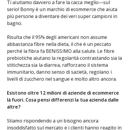
Ti aiutiamo davvero a fare la cacca meglio—sul
serio! Bonny è un marchio di ecommerce che aiuta
più persone a diventare dei veri super campioni in
bagno.
Risulta che il 95% degli americani non assume
abbastanza fibre nella dieta, il che è un peccato
perché la fibra fa BENISSIMO alla salute. Le fibre
prebiotiche aiutano la regolarità contrastando sia la
stitichezza sia la diarrea, rafforzano il sistema
immunitario, danno senso di sazietà, regolano i
livelli di zucchero nel sangue e molto altro ancora.
Esistono oltre 12 milioni di aziende di ecommerce
là fuori. Cosa pensi differenzi la tua azienda dalle
altre?
Stiamo rispondendo a un bisogno ancora
insoddisfatto sul mercato e i clienti hanno reagito in