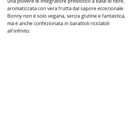
una polvere di integratore prebiotico a base di fibre,
aromatizzata con vera frutta dal sapore eccezionale.
Bonny non è solo vegana, senza glutine e fantastica,
ma è anche confezionata in barattoli riciclabili
all'infinito.