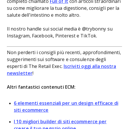
completo chiamato
Full of It
con articoli straordinari
su come migliorare la tua digestione, consigli per la
salute dell’intestino e molto altro.
Il nostro handle sui social media è @trybonny su
Instagram, Facebook, Pinterest e TikTok.
Non perderti i consigli più recenti, approfondimenti,
suggerimenti sui software e consulenze degli
esperti di The Retail Exec.
Iscriviti oggi alla nostra
newsletter
!
Altri fantastici contenuti ECM:
6 elementi essenziali per un design efficace di
siti ecommerce
I 10 migliori builder di siti ecommerce per
creare il tuo negozio online