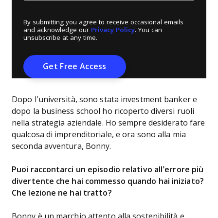
By submitting you agree to receive occasional emails
and acknowledge our
Privacy Policy
. You can
unsubscribe at any time.
Dopo l’università, sono stata investment banker e
dopo la business school ho ricoperto diversi ruoli
nella strategia aziendale. Ho sempre desiderato fare
qualcosa di imprenditoriale, e ora sono alla mia
seconda avventura, Bonny.
Puoi raccontarci un episodio relativo all’errore più
divertente che hai commesso quando hai iniziato?
Che lezione ne hai tratto?
Bonny è un marchio attento alla sostenibilità e