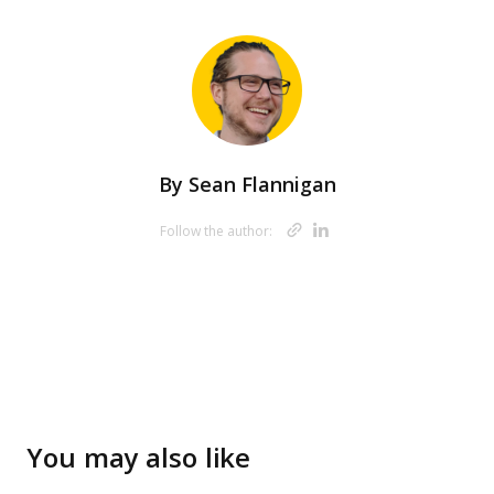
By
Sean Flannigan
Opens new w
Opens new 
Follow the author:
You may also like