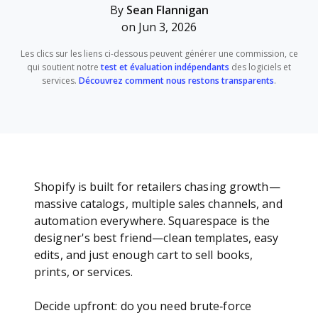
By
Sean Flannigan
on Jun 3, 2026
Les clics sur les liens ci-dessous peuvent générer une commission, ce
qui soutient notre
test et évaluation indépendants
des logiciels et
services.
Découvrez comment nous restons transparents
.
Shopify is built for retailers chasing growth—
massive catalogs, multiple sales channels, and
automation everywhere. Squarespace is the
designer's best friend—clean templates, easy
edits, and just enough cart to sell books,
prints, or services.
Decide upfront: do you need brute‑force