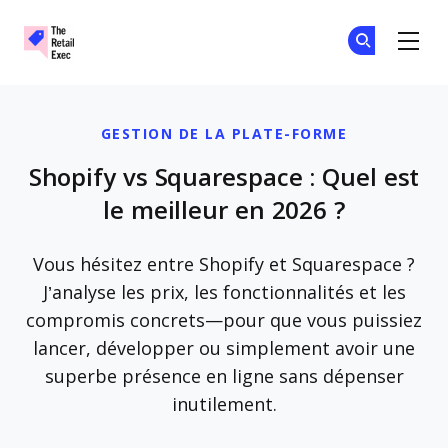
The Retail Exec
Re
Re
Skip to main content
GESTION DE LA PLATE-FORME
Shopify vs Squarespace : Quel est
le meilleur en 2026 ?
Vous hésitez entre Shopify et Squarespace ?
J’analyse les prix, les fonctionnalités et les
compromis concrets—pour que vous puissiez
lancer, développer ou simplement avoir une
superbe présence en ligne sans dépenser
inutilement.