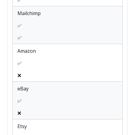
✅
Mailchimp
✅
✅
Amazon
✅
❌
eBay
✅
❌
Etsy