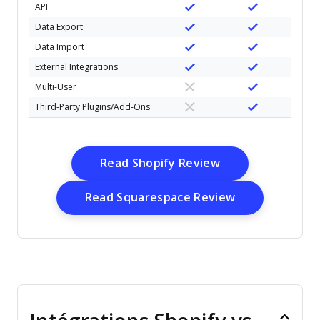
API
Data Export
Data Import
External Integrations
Multi-User
Third-Party Plugins/Add-Ons
Opens New Win
Read Shopify Review
Opens New W
Read Squarespace Review