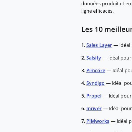
données produit et en
ligne efficaces.
Les 10 meilleu
1.
Sales Layer
—
Idéal
2.
Salsify
—
Idéal pour
3.
Pimcore
—
Idéal pou
4.
Syndigo
—
Idéal po
5.
Propel
—
Idéal pour
6.
Inriver
—
Idéal pour
7.
PIMworks
—
Idéal p