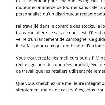
C’est justement pour cela que les logiciels P
moteur ecommerce de tourner sans caler à 
personnalisé qu’un distributeur réclame pour
J’ai travaillé dans le contrôle des stocks, la l
transfrontalière. Je sais ce que c’est d’être 
veille d’un lancement de campagne. Ce guide
il est fait pour ceux qui ont besoin d’un logic
Vous trouverez ici les meilleurs outils PIM 
réelle : gestion des données produit, évolutiv
de travail que les retailers utilisent réelleme
Que vous cherchiez une meilleure intégration
simplement moins de casse-têtes, vous trouv