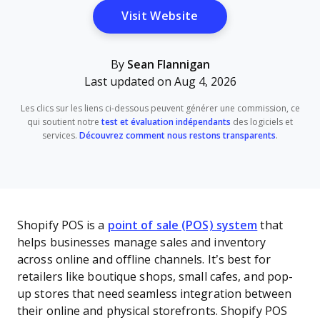
Opens New Window
Visit Website
By
Sean Flannigan
Last updated on Aug 4, 2026
Les clics sur les liens ci-dessous peuvent générer une commission, ce
qui soutient notre
test et évaluation indépendants
des logiciels et
services.
Découvrez comment nous restons transparents
.
Shopify POS is a
point of sale (POS) system
that
helps businesses manage sales and inventory
across online and offline channels. It’s best for
retailers like boutique shops, small cafes, and pop-
up stores that need seamless integration between
their online and physical storefronts. Shopify POS