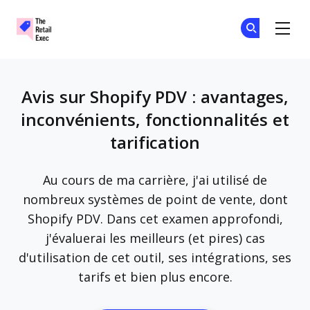
The Retail Exec
Re
Re
Skip to main content
Avis sur Shopify PDV : avantages,
inconvénients, fonctionnalités et
tarification
Au cours de ma carrière, j'ai utilisé de
nombreux systèmes de point de vente, dont
Shopify PDV. Dans cet examen approfondi,
j'évaluerai les meilleurs (et pires) cas
d'utilisation de cet outil, ses intégrations, ses
tarifs et bien plus encore.