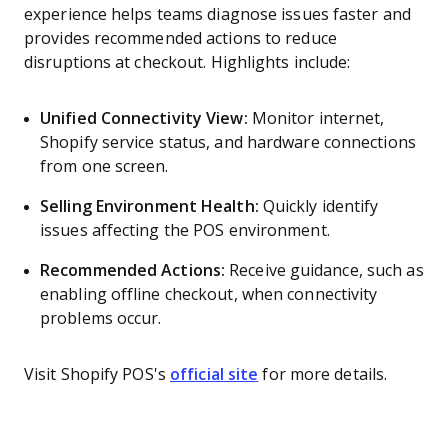
experience helps teams diagnose issues faster and
provides recommended actions to reduce
disruptions at checkout. Highlights include:
Unified Connectivity View:
Monitor internet,
Shopify service status, and hardware connections
from one screen.
Selling Environment Health:
Quickly identify
issues affecting the POS environment.
Recommended Actions:
Receive guidance, such as
enabling offline checkout, when connectivity
problems occur.
Visit Shopify POS's
official site
for more details.