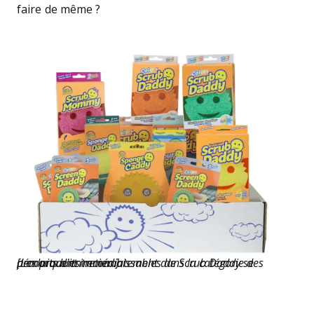
faire de même ?
[Les produits reconnaissables de Scrub Daddy se démarquent immédiatement dans la catégorie des produits d’entretien.]