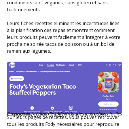
condiments sont véganes, sans gluten et sans
ballonnements.
Leurs fiches recettes éliminent les incertitudes liées
à la planification des repas et montrent comment
leurs produits peuvent facilement s’intégrer à votre
prochaine soirée tacos de poisson ou à un bol de
ramen aux légumes.
[La page de recettes de Fody inclut des instructions faciles à suivre pour réaliser le plat ainsi que les produits nécessaires.]
Sur leurs pages de recettes, vous pouvez retrouver
tous les produits Fody nécessaires pour reproduire