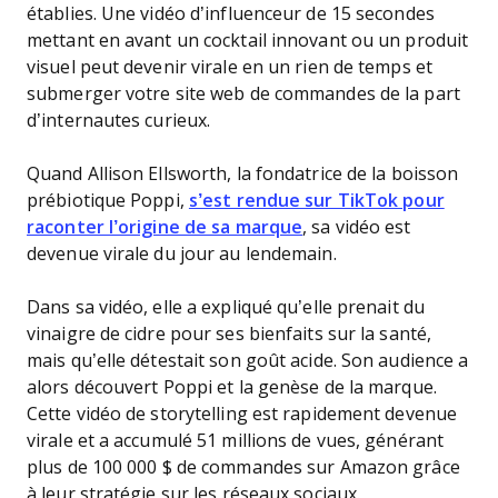
établies. Une vidéo d’influenceur de 15 secondes
mettant en avant un cocktail innovant ou un produit
visuel peut devenir virale en un rien de temps et
submerger votre site web de commandes de la part
d’internautes curieux.
Quand Allison Ellsworth, la fondatrice de la boisson
prébiotique Poppi,
s’est rendue sur TikTok pour
raconter l’origine de sa marque
, sa vidéo est
devenue virale du jour au lendemain.
Dans sa vidéo, elle a expliqué qu’elle prenait du
vinaigre de cidre pour ses bienfaits sur la santé,
mais qu’elle détestait son goût acide. Son audience a
alors découvert Poppi et la genèse de la marque.
Cette vidéo de storytelling est rapidement devenue
virale et a accumulé 51 millions de vues, générant
plus de 100 000 $ de commandes sur Amazon grâce
à leur stratégie sur les réseaux sociaux.