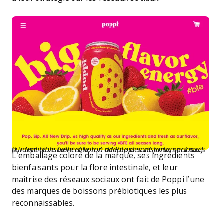
[L’identité visuelle et le ton de Poppi sont fortement axés sur une cible Génération Z adepte des réseaux sociaux.]
L’emballage coloré de la marque, ses ingrédients
bienfaisants pour la flore intestinale, et leur
maîtrise des réseaux sociaux ont fait de Poppi l’une
des marques de boissons prébiotiques les plus
reconnaissables.