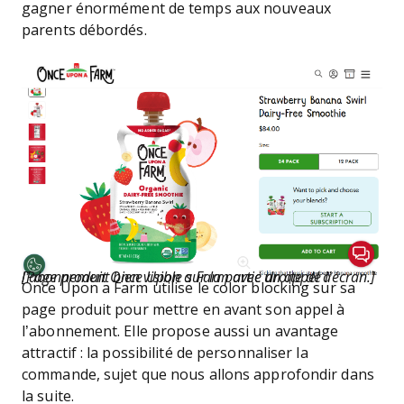
gagner énormément de temps aux nouveaux
parents débordés.
[Page produit Once Upon a Farm avec un appel à l’abonnement bien visible sur la partie droite de l’écran.]
Once Upon a Farm utilise le color blocking sur sa
page produit pour mettre en avant son appel à
l’abonnement. Elle propose aussi un avantage
attractif : la possibilité de personnaliser la
commande, sujet que nous allons approfondir dans
la suite.