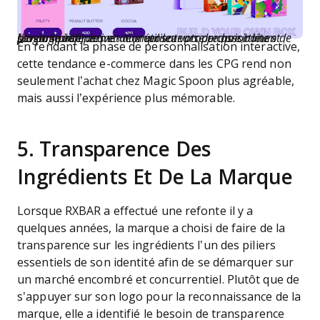
[La page interactive « Composez votre propre boîte » de Magic Spoon permet aux utilisateurs de choisir leurs saveurs préférées et de créer leur propre assortiment personnalisé]
En rendant la phase de personnalisation interactive,
cette tendance e-commerce dans les CPG rend non
seulement l’achat chez Magic Spoon plus agréable,
mais aussi l’expérience plus mémorable.
5. Transparence Des
Ingrédients Et De La Marque
Lorsque RXBAR a effectué une refonte il y a
quelques années, la marque a choisi de faire de la
transparence sur les ingrédients l’un des piliers
essentiels de son identité afin de se démarquer sur
un marché encombré et concurrentiel. Plutôt que de
s’appuyer sur son logo pour la reconnaissance de la
marque, elle a identifié le besoin de transparence