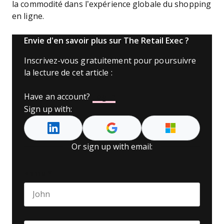
la commodité dans l’expérience globale du shopping
en ligne.
Envie d'en savoir plus sur The Retail Exec ?
Inscrivez-vous gratuitement pour poursuivre
la lecture de cet article :
Have an account?
Log In
Sign up with:
Or sign up with email:
Name
*
First name