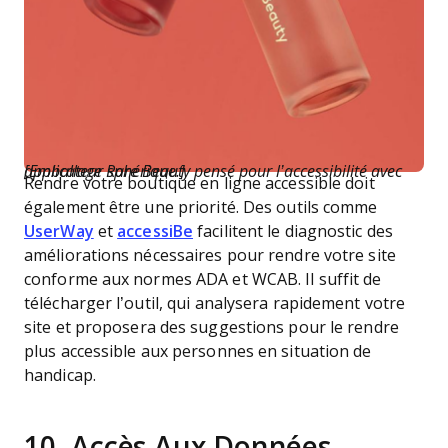
[Emballage Rare Beauty pensé pour l’accessibilité avec applicateur sphérique.]
Rendre votre boutique en ligne accessible doit
également être une priorité. Des outils comme
UserWay
et
accessiBe
facilitent le diagnostic des
améliorations nécessaires pour rendre votre site
conforme aux normes ADA et WCAB. Il suffit de
télécharger l’outil, qui analysera rapidement votre
site et proposera des suggestions pour le rendre
plus accessible aux personnes en situation de
handicap.
10. Accès Aux Données