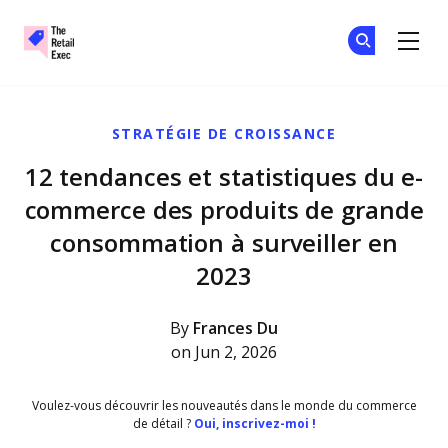
The Retail Exec
Re
Re
Skip to main content
STRATÉGIE DE CROISSANCE
12 tendances et statistiques du e-
commerce des produits de grande
consommation à surveiller en
2023
By
Frances Du
on Jun 2, 2026
Voulez-vous découvrir les nouveautés dans le monde du commerce
de détail ?
Oui, inscrivez-moi !