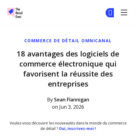
The Retail Exec
Re
Re
Skip to main content
COMMERCE DE DÉTAIL OMNICANAL
18 avantages des logiciels de
commerce électronique qui
favorisent la réussite des
entreprises
By
Sean Flannigan
on Jun 3, 2026
Voulez-vous découvrir les nouveautés dans le monde du commerce
de détail ?
Oui, inscrivez-moi !