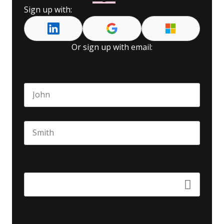
Sign up with:
Or sign up with email:
Name
*
First name
Last name
Seniority
*
Business email
*